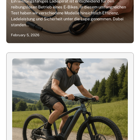
Ein leistungsfähiges Ladegerät ist entscheidend für den
reibungslosen Betrieb eines E-Bikes. In diesem umfangreichen
Test haben wir verschiedene Modelle hinsichtlich Effizienz,
Ladeleistung und Sicherheit unter die Lupe genommen. Dabei
standen…
February 5, 2026