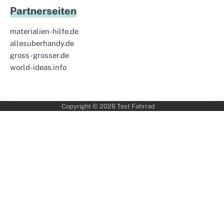
Partnerseiten
materialien-hilfe.de
allesuberhandy.de
gross-grosser.de
world-ideas.info
Copyright © 2026
Test Fahrrad