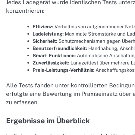
Jedes Ladegerät wurde identischen Tests unterz
konzentrieren:
Effizienz:
Verhältnis von aufgenommener Netz
Ladeleistung:
Maximale Stromstärke und Lad
Sicherheit:
Schutzmechanismen gegen Überhi
Benutzerfreundlichkeit:
Handhabung, Anschlü
Smart-Funktionen:
Automatische Abschaltung
Zuverlässigkeit:
Langzeittest über mehrere L
Preis-Leistungs-Verhältnis:
Anschaffungskost
Alle Tests fanden unter kontrollierten Bedingun
erfolgte eine Bewertung im Praxiseinsatz über 
zu erfassen.
Ergebnisse im Überblick