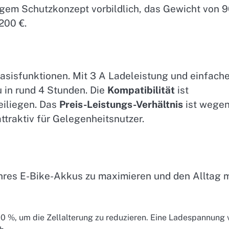
igem Schutzkonzept vorbildlich, das Gewicht von 
 200 €.
Basisfunktionen. Mit 3 A Ladeleistung und einfach
 in rund 4 Stunden. Die
Kompatibilität
ist
eiliegen. Das
Preis-Leistungs-Verhältnis
ist wege
traktiv für Gelegenheitsnutzer.
hres E-Bike-Akkus zu maximieren und den Alltag m
0 %, um die Zellalterung zu reduzieren. Eine Ladespannung 