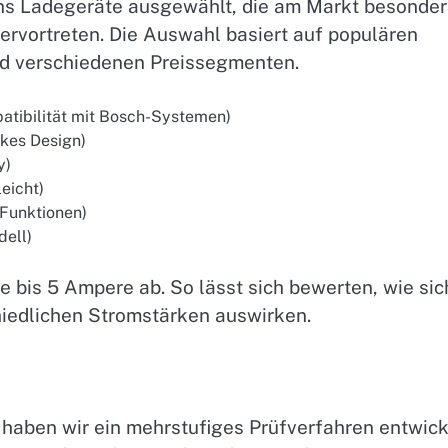
chs Ladegeräte ausgewählt, die am Markt besonder
ervortreten. Die Auswahl basiert auf populären
nd verschiedenen Preissegmenten.
tibilität mit Bosch-Systemen)
kes Design)
y)
eicht)
Funktionen)
ell)
 bis 5 Ampere ab. So lässt sich bewerten, wie sic
hiedlichen Stromstärken auswirken.
haben wir ein mehrstufiges Prüfverfahren entwick