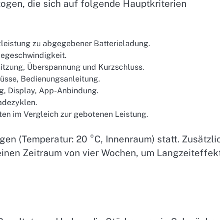
ogen, die sich auf folgende Hauptkriterien
leistung zu abgegebener Batterieladung.
egeschwindigkeit.
tzung, Überspannung und Kurzschluss.
sse, Bedienungsanleitung.
, Display, App-Anbindung.
adezyklen.
en im Vergleich zur gebotenen Leistung.
gen (Temperatur: 20 °C, Innenraum) statt. Zusätzli
einen Zeitraum von vier Wochen, um Langzeiteffek