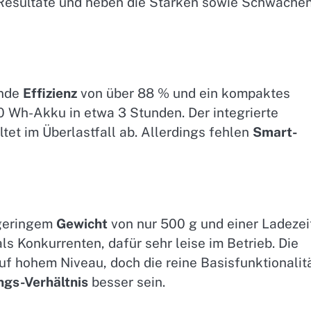
n Resultate und heben die Stärken sowie Schwäche
ende
Effizienz
von über 88 % und ein kompaktes
00 Wh-Akku in etwa 3 Stunden. Der integrierte
tet im Überlastfall ab. Allerdings fehlen
Smart-
 geringem
Gewicht
von nur 500 g und einer Ladezei
ls Konkurrenten, dafür sehr leise im Betrieb. Die
uf hohem Niveau, doch die reine Basisfunktionalit
ngs-Verhältnis
besser sein.