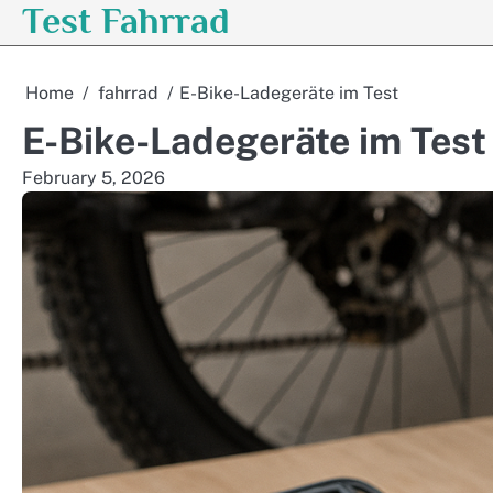
Test Fahrrad
Skip
to
content
Home
fahrrad
E-Bike-Ladegeräte im Test
E-Bike-Ladegeräte im Test
February 5, 2026