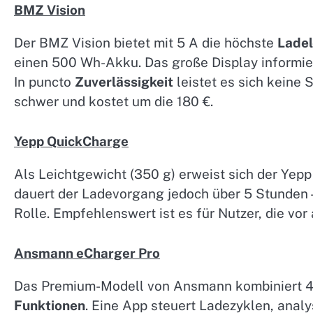
BMZ Vision
Der BMZ Vision bietet mit 5 A die höchste
Ladel
einen 500 Wh-Akku. Das große Display informie
In puncto
Zuverlässigkeit
leistet es sich keine 
schwer und kostet um die 180 €.
Yepp QuickCharge
Als Leichtgewicht (350 g) erweist sich der Yepp
dauert der Ladevorgang jedoch über 5 Stunden – 
Rolle. Empfehlenswert ist es für Nutzer, die vor 
Ansmann eCharger Pro
Das Premium-Modell von Ansmann kombiniert 4
Funktionen
. Eine App steuert Ladezyklen, analy