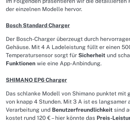
Im Folgenden präsentieren wir die detaillierte
der einzelnen Modelle hervor.
Bosch Standard Charger
Der Bosch-Charger überzeugt durch hervorrag
Gehäuse. Mit 4 A Ladeleistung füllt er einen 5
Temperatursensor sorgt für
Sicherheit
und schal
Funktionen
wie eine App-Anbindung.
SHIMANO EP6 Charger
Das schlanke Modell von Shimano punktet mit
von knapp 4 Stunden. Mit 3 A ist es langsamer a
Verarbeitung und
Benutzerfreundlichkeit
sind a
kostet rund 120 € – hier könnte das
Preis-Leistu