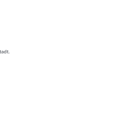
tadt.