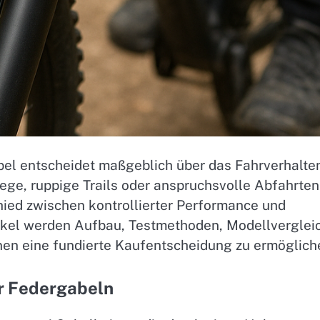
el entscheidet maßgeblich über das Fahrverhalte
ge, ruppige Trails oder anspruchsvolle Abfahrten
ied zwischen kontrollierter Performance und
ikel werden Aufbau, Testmethoden, Modellverglei
nen eine fundierte Kaufentscheidung zu ermöglich
r Federgabeln