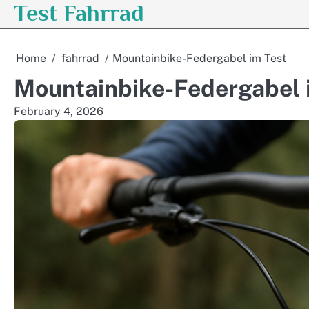
Test Fahrrad
Skip
to
content
Home
fahrrad
Mountainbike-Federgabel im Test
Mountainbike-Federgabel 
February 4, 2026