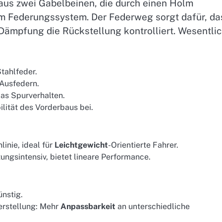
aus zwei Gabelbeinen, die durch einen Holm
 Federungssystem. Der Federweg sorgt dafür, da
ämpfung die Rückstellung kontrolliert. Wesentli
Stahlfeder.
 Ausfedern.
das Spurverhalten.
lität des Vorderbaus bei.
linie, ideal für
Leichtgewicht
-Orientierte Fahrer.
ungsintensiv, bietet lineare Performance.
ünstig.
rstellung: Mehr
Anpassbarkeit
an unterschiedliche