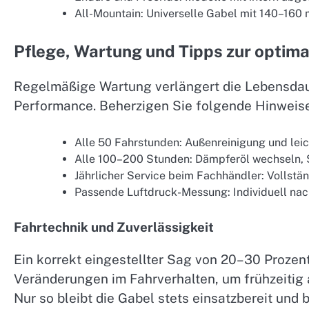
All-Mountain: Universelle Gabel mit 140–160
Pflege, Wartung und Tipps zur optim
Regelmäßige Wartung verlängert die Lebensdaue
Performance. Beherzigen Sie folgende Hinweise
Alle 50 Fahrstunden: Außenreinigung und lei
Alle 100–200 Stunden: Dämpferöl wechseln, 
Jährlicher Service beim Fachhändler: Vollstä
Passende Luftdruck-Messung: Individuell na
Fahrtechnik und Zuverlässigkeit
Ein korrekt eingestellter Sag von 20–30 Prozent
Veränderungen im Fahrverhalten, um frühzeitig
Nur so bleibt die Gabel stets einsatzbereit und