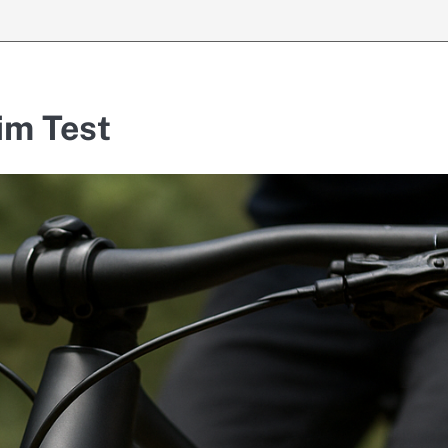
im Test