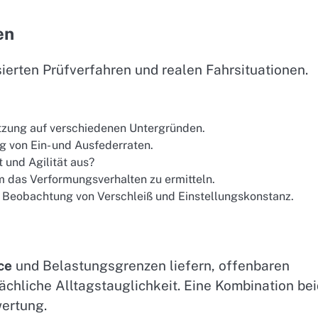
en
sierten Prüfverfahren und realen Fahrsituationen.
tzung auf verschiedenen Untergründen.
 von Ein- und Ausfederraten.
 und Agilität aus?
um das Verformungsverhalten zu ermitteln.
, Beobachtung von Verschleiß und Einstellungskonstanz.
ce
und Belastungsgrenzen liefern, offenbaren
sächliche Alltagstauglichkeit. Eine Kombination be
ertung.