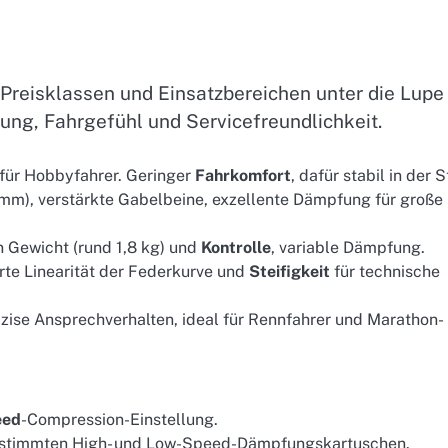
Preisklassen und Einsatzbereichen unter die Lupe
ng, Fahrgefühl und Servicefreundlichkeit.
 für Hobbyfahrer. Geringer
Fahrkomfort
, dafür stabil in der S
mm), verstärkte Gabelbeine, exzellente Dämpfung für große
n Gewicht (rund 1,8 kg) und
Kontrolle
, variable Dämpfung.
te Linearität der Federkurve und
Steifigkeit
für technische
äzise Ansprechverhalten, ideal für Rennfahrer und Marathon-
eed
-Compression-Einstellung.
gestimmten High- und Low-Speed-Dämpfungskartuschen.