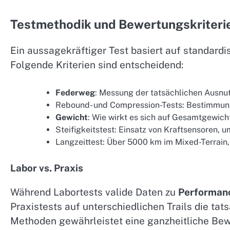
Testmethodik und Bewertungskriteri
Ein aussagekräftiger Test basiert auf standardi
Folgende Kriterien sind entscheidend:
Federweg
: Messung der tatsächlichen Ausnu
Rebound- und Compression-Tests: Bestimmung
Gewicht
: Wie wirkt es sich auf Gesamtgewicht
Steifigkeitstest: Einsatz von Kraftsensoren, 
Langzeittest: Über 5000 km im Mixed-Terrain
Labor vs. Praxis
Während Labortests valide Daten zu
Performan
Praxistests auf unterschiedlichen Trails die tat
Methoden gewährleistet eine ganzheitliche Bew