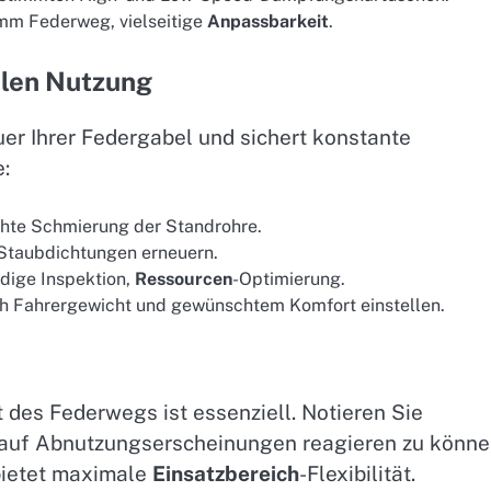
 mm Federweg, vielseitige
Anpassbarkeit
.
alen Nutzung
r Ihrer Federgabel und sichert konstante
:
chte Schmierung der Standrohre.
Staubdichtungen erneuern.
ndige Inspektion,
Ressourcen
-Optimierung.
ch Fahrergewicht und gewünschtem Komfort einstellen.
 des Federwegs ist essenziell. Notieren Sie
 auf Abnutzungserscheinungen reagieren zu könne
 bietet maximale
Einsatzbereich
-Flexibilität.