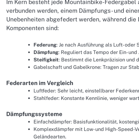
Im Kern besteht jede Mountainbike-Federgabel 
verbunden werden, einem Dämpfungs- und einem
Unebenheiten abgefedert werden, während die D
Komponenten sind:
Federung
: Je nach Ausführung als Luft- oder 
Dämpfung
: Reguliert das Tempo der Ein- und
Steifigkeit
: Bestimmt die Lenkpräzision und 
Gabelschaft und Gabelkrone: Tragen zur Stabi
Federarten im Vergleich
Luftfeder: Sehr leicht, einstellbarer Federkenn
Stahlfeder: Konstante Kennlinie, weniger wart
Dämpfungssysteme
Einfachdämpfer: Basisfunktionalität, kosteng
Komplexdämpfer mit Low- und High-Speed-Ve
Geländearten.