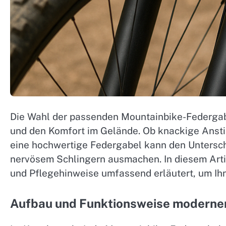
Die Wahl der passenden Mountainbike-Federgab
und den Komfort im Gelände. Ob knackige Anstie
eine hochwertige Federgabel kann den Untersch
nervösem Schlingern ausmachen. In diesem Art
und Pflegehinweise umfassend erläutert, um Ih
Aufbau und Funktionsweise moderne