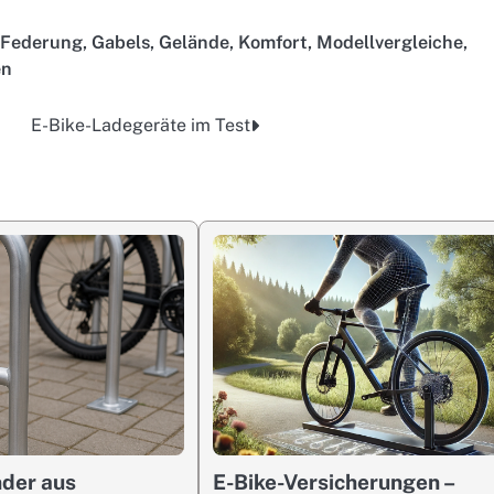
Federung
,
Gabels
,
Gelände
,
Komfort
,
Modellvergleiche
,
en
E-Bike-Ladegeräte im Test
der aus
E-Bike-Versicherungen –