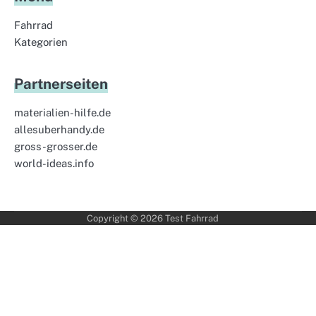
Fahrrad
Kategorien
Partnerseiten
materialien-hilfe.de
allesuberhandy.de
gross-grosser.de
world-ideas.info
Copyright © 2026
Test Fahrrad