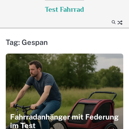
Skip
Test Fahrrad
to
content
Tag:
Gespan
Fahrradanhänger mit Federung
im Test