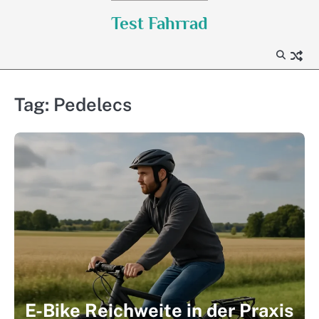
Skip
Test Fahrrad
to
content
Tag:
Pedelecs
E-Bike Reichweite in der Praxis