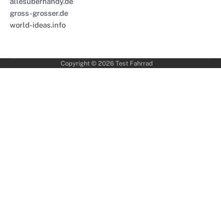
allesuberhandy.de
gross-grosser.de
world-ideas.info
Copyright © 2026
Test Fahrrad