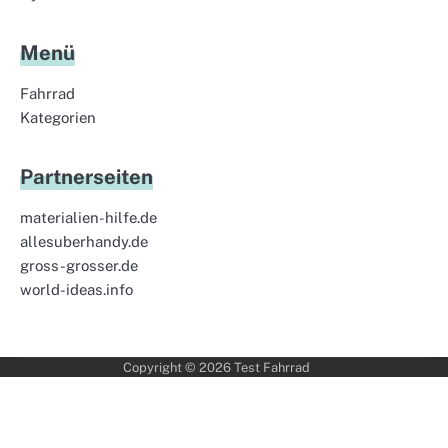
Menü
Fahrrad
Kategorien
Partnerseiten
materialien-hilfe.de
allesuberhandy.de
gross-grosser.de
world-ideas.info
Copyright © 2026
Test Fahrrad