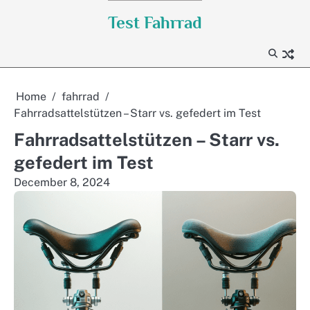
Skip
Test Fahrrad
to
content
Home
fahrrad
Fahrradsattelstützen – Starr vs. gefedert im Test
Fahrradsattelstützen – Starr vs.
gefedert im Test
December 8, 2024