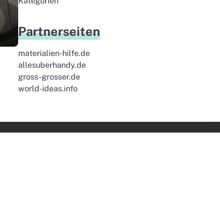
Kategorien
Partnerseiten
materialien-hilfe.de
allesuberhandy.de
gross-grosser.de
world-ideas.info