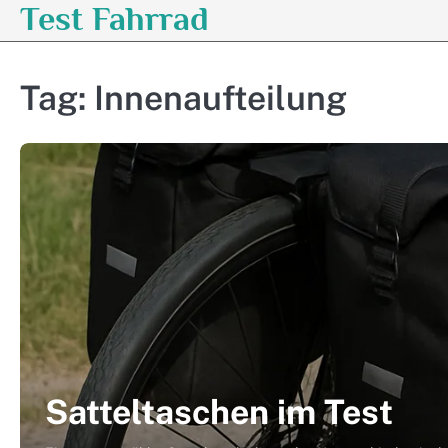
Test Fahrrad
Skip
to
content
Tag:
Innenaufteilung
Satteltaschen im Test