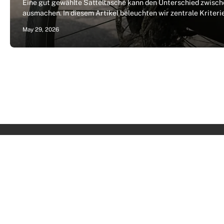
Eine gut gewählte Satteltasche kann den Unterschied zwische
ausmachen. In diesem Artikel beleuchten wir zentrale Kriter
May 29, 2026