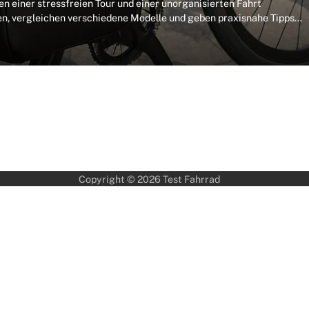
n einer stressfreien Tour und einer unorganisierten Fahrt
ien, vergleichen verschiedene Modelle und geben praxisnahe Tipps…
Copyright © 2026
Test Fahrrad