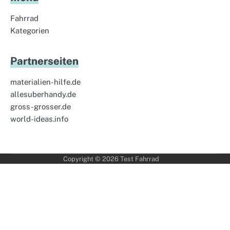
Fahrrad
Kategorien
Partnerseiten
materialien-hilfe.de
allesuberhandy.de
gross-grosser.de
world-ideas.info
Copyright © 2026
Test Fahrrad