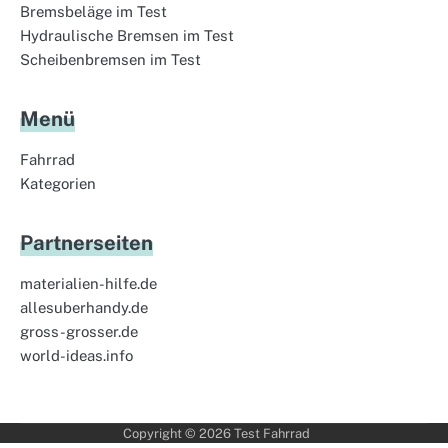
Bremsbeläge im Test
Hydraulische Bremsen im Test
Scheibenbremsen im Test
Menü
Fahrrad
Kategorien
Partnerseiten
materialien-hilfe.de
allesuberhandy.de
gross-grosser.de
world-ideas.info
Copyright © 2026
Test Fahrrad