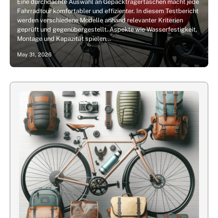
Eine durchdachte Auswahl an Gepäckträgertaschen macht jede
Fahrradtour komfortabler und effizienter. In diesem Testbericht
werden verschiedene Modelle anhand relevanter Kriterien
geprüft und gegenübergestellt. Aspekte wie Wasserfestigkeit,
Montage und Kapazität spielen…
May 31, 2026