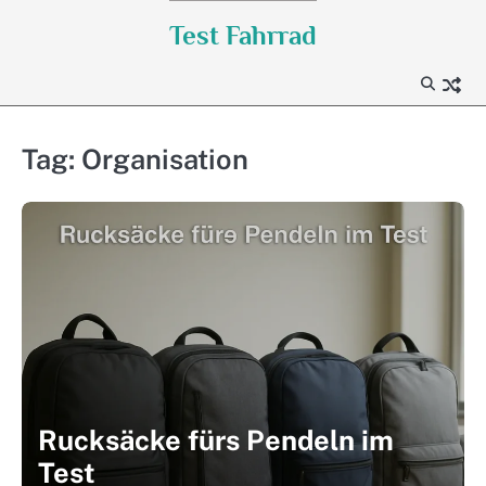
Skip
Test Fahrrad
to
content
Tag:
Organisation
Rucksäcke fürs Pendeln im
Test