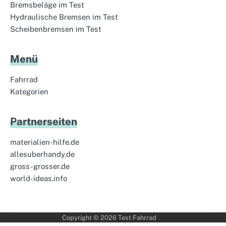
Bremsbeläge im Test
Hydraulische Bremsen im Test
Scheibenbremsen im Test
Menü
Fahrrad
Kategorien
Partnerseiten
materialien-hilfe.de
allesuberhandy.de
gross-grosser.de
world-ideas.info
Copyright © 2026
Test Fahrrad