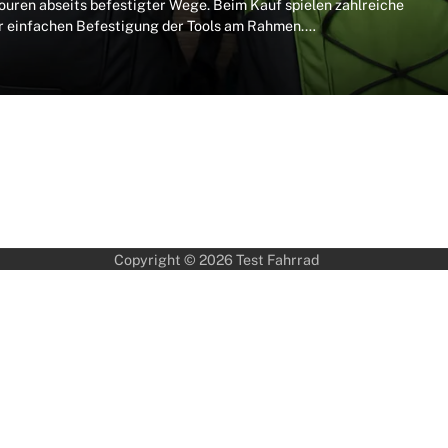
ouren abseits befestigter Wege. Beim Kauf spielen zahlreiche
 zur einfachen Befestigung der Tools am Rahmen.…
Copyright © 2026
Test Fahrrad