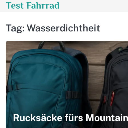
Test Fahrrad
Skip
to
content
Tag:
Wasserdichtheit
Rucksäcke fürs Mountain