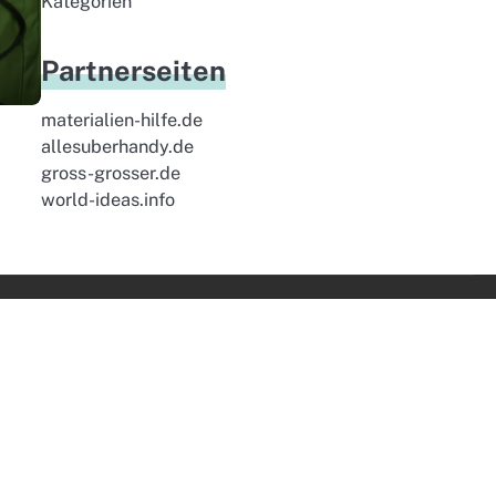
Kategorien
Partnerseiten
materialien-hilfe.de
allesuberhandy.de
gross-grosser.de
world-ideas.info