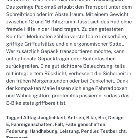
Das geringe Packmaß erlaubt den Transport unter dem
Schreibtisch oder im Abstellraum. Mit einem Gewicht
zwischen 12 und 16 Kilogramm lässt sich das Rad ohne
fremde Hilfe in der Hand tragen. Zu den getesteten
Komfort-Merkmalen zählen verstellbare Lenkerhöhe,
griffige Griffaufsätze und ein ergonomischer Sattel.
Wer zusätzlich Gepäck transportieren möchte, kann
auf optionale Gepäckträger oder Seitentaschen
zurückgreifen. Eine gut sichtbare Beleuchtung, teils
mit integriertem Rücklicht, verbessert die Sicherheit in
den frühen Morgenstunden oder bei Dunkelheit. Dank
der kompakten Maße lassen sich enge Fahrradboxen
und Wohnungsflure problemlos passieren, sodass das
E-Bike stets griffbereit ist.
Tagged
Alltagstauglichkeit
,
Antrieb
,
Bike
,
Bre
,
Design
,
E
,
Fahreigenschaften
,
Falt
,
Falteigenschaften
,
Federung
,
Handhabung
,
Leistung
,
Pendler
,
Testbericht
,
Transport