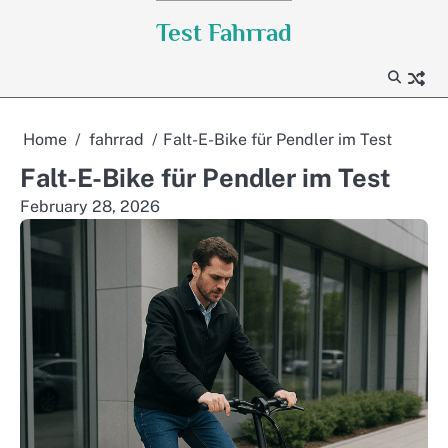
Skip
Test Fahrrad
to
content
Home
fahrrad
Falt-E-Bike für Pendler im Test
Falt-E-Bike für Pendler im Test
February 28, 2026