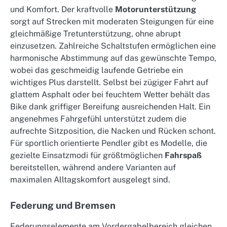
und Komfort. Der kraftvolle
Motorunterstützung
sorgt auf Strecken mit moderaten Steigungen für eine
gleichmäßige Tretunterstützung, ohne abrupt
einzusetzen. Zahlreiche Schaltstufen ermöglichen eine
harmonische Abstimmung auf das gewünschte Tempo,
wobei das geschmeidig laufende Getriebe ein
wichtiges Plus darstellt. Selbst bei zügiger Fahrt auf
glattem Asphalt oder bei feuchtem Wetter behält das
Bike dank griffiger Bereifung ausreichenden Halt. Ein
angenehmes Fahrgefühl unterstützt zudem die
aufrechte Sitzposition, die Nacken und Rücken schont.
Für sportlich orientierte Pendler gibt es Modelle, die
gezielte Einsatzmodi für größtmöglichen
Fahrspaß
bereitstellen, während andere Varianten auf
maximalen Alltagskomfort ausgelegt sind.
Federung und Bremsen
Federungselemente am Vordergabelbereich gleichen