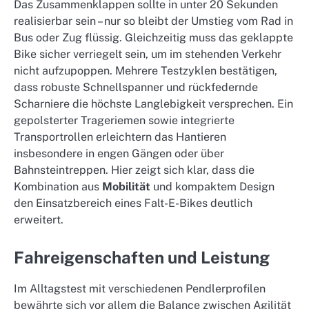
Das Zusammenklappen sollte in unter 20 Sekunden
realisierbar sein – nur so bleibt der Umstieg vom Rad in
Bus oder Zug flüssig. Gleichzeitig muss das geklappte
Bike sicher verriegelt sein, um im stehenden Verkehr
nicht aufzupoppen. Mehrere Testzyklen bestätigen,
dass robuste Schnellspanner und rückfedernde
Scharniere die höchste Langlebigkeit versprechen. Ein
gepolsterter Trageriemen sowie integrierte
Transportrollen erleichtern das Hantieren
insbesondere in engen Gängen oder über
Bahnsteintreppen. Hier zeigt sich klar, dass die
Kombination aus
Mobilität
und kompaktem Design
den Einsatzbereich eines Falt-E-Bikes deutlich
erweitert.
Fahreigenschaften und Leistung
Im Alltagstest mit verschiedenen Pendlerprofilen
bewährte sich vor allem die Balance zwischen Agilität