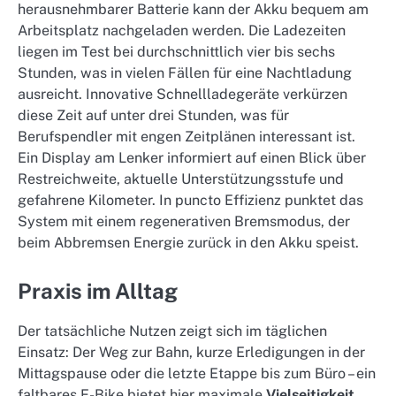
herausnehmbarer Batterie kann der Akku bequem am
Arbeitsplatz nachgeladen werden. Die Ladezeiten
liegen im Test bei durchschnittlich vier bis sechs
Stunden, was in vielen Fällen für eine Nachtladung
ausreicht. Innovative Schnellladegeräte verkürzen
diese Zeit auf unter drei Stunden, was für
Berufspendler mit engen Zeitplänen interessant ist.
Ein Display am Lenker informiert auf einen Blick über
Restreichweite, aktuelle Unterstützungsstufe und
gefahrene Kilometer. In puncto Effizienz punktet das
System mit einem regenerativen Bremsmodus, der
beim Abbremsen Energie zurück in den Akku speist.
Praxis im Alltag
Der tatsächliche Nutzen zeigt sich im täglichen
Einsatz: Der Weg zur Bahn, kurze Erledigungen in der
Mittagspause oder die letzte Etappe bis zum Büro – ein
faltbares E-Bike bietet hier maximale
Vielseitigkeit
.