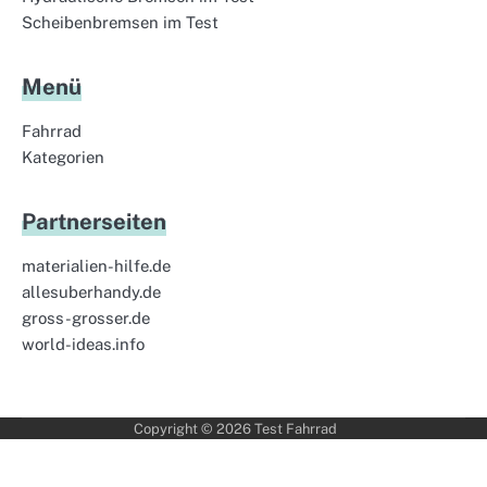
Scheibenbremsen im Test
Menü
Fahrrad
Kategorien
Partnerseiten
materialien-hilfe.de
allesuberhandy.de
gross-grosser.de
world-ideas.info
Copyright © 2026
Test Fahrrad