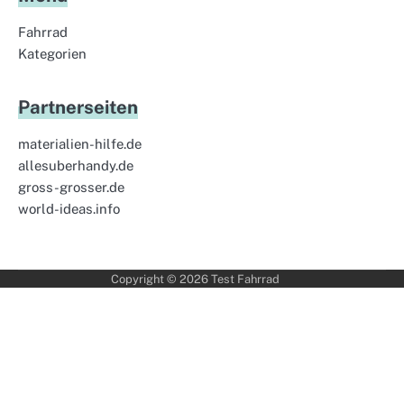
Fahrrad
Kategorien
Partnerseiten
materialien-hilfe.de
allesuberhandy.de
gross-grosser.de
world-ideas.info
Copyright © 2026
Test Fahrrad