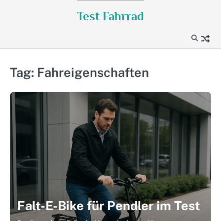
Skip
Test Fahrrad
to
content
Tag:
Fahreigenschaften
Falt-E-Bike für Pendler im Test