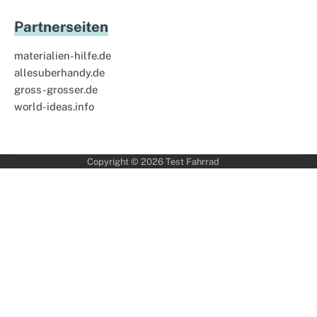
Partnerseiten
materialien-hilfe.de
allesuberhandy.de
gross-grosser.de
world-ideas.info
Copyright © 2026
Test Fahrrad