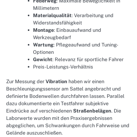
Federweg
: Maximale Beweglichkeit in
Millimetern
Materialqualität
: Verarbeitung und
Widerstandsfähigkeit
Montage
: Einbauaufwand und
Werkzeugbedarf
Wartung
: Pflegeaufwand und Tuning-
Optionen
Gewicht
: Relevanz für sportliche Fahrer
Preis-Leistungs-Verhältnis
Zur Messung der
Vibration
haben wir einen
Beschleunigungssensor am Sattel angebracht und
definierte Bodenwellen durchfahren lassen. Parallel
dazu dokumentierte ein Testfahrer subjektive
Eindrücke auf verschiedenen
Straßenbelägen
. Die
Laborwerte wurden mit den Praxisergebnissen
abgeglichen, um Schwankungen durch Fahrweise und
Gelände auszuschließen.