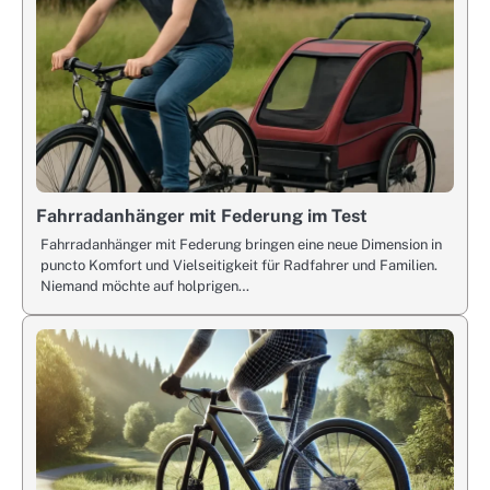
Fahrradanhänger mit Federung im Test
Fahrradanhänger mit Federung bringen eine neue Dimension in
puncto Komfort und Vielseitigkeit für Radfahrer und Familien.
Niemand möchte auf holprigen…