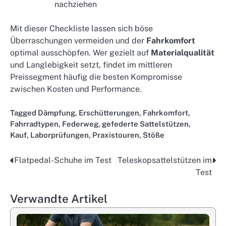
nachziehen
Mit dieser Checkliste lassen sich böse
Überraschungen vermeiden und der
Fahrkomfort
optimal ausschöpfen. Wer gezielt auf
Materialqualität
und Langlebigkeit setzt, findet im mittleren
Preissegment häufig die besten Kompromisse
zwischen Kosten und Performance.
Tagged
Dämpfung
,
Erschütterungen
,
Fahrkomfort
,
Fahrradtypen
,
Federweg
,
gefederte Sattelstützen
,
Kauf
,
Laborprüfungen
,
Praxistouren
,
Stöße
Flatpedal-Schuhe im Test
Teleskopsattelstützen im
Post
Test
navigation
Verwandte Artikel