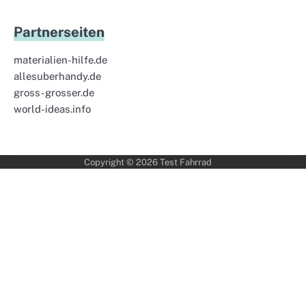
Partnerseiten
materialien-hilfe.de
allesuberhandy.de
gross-grosser.de
world-ideas.info
Copyright © 2026
Test Fahrrad