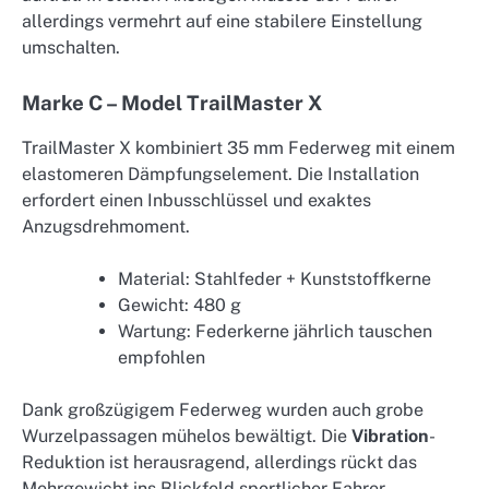
allerdings vermehrt auf eine stabilere Einstellung
umschalten.
Marke C – Model TrailMaster X
TrailMaster X kombiniert 35 mm Federweg mit einem
elastomeren Dämpfungselement. Die Installation
erfordert einen Inbusschlüssel und exaktes
Anzugsdrehmoment.
Material: Stahlfeder + Kunststoffkerne
Gewicht: 480 g
Wartung: Federkerne jährlich tauschen
empfohlen
Dank großzügigem Federweg wurden auch grobe
Wurzelpassagen mühelos bewältigt. Die
Vibration
-
Reduktion ist herausragend, allerdings rückt das
Mehrgewicht ins Blickfeld sportlicher Fahrer.