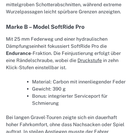
mittelgroben Schotterabschnitten, während extreme
Wurzelpassagen leicht spürbare Grenzen anzeigten.
Marke B – Model SoftRide Pro
Mit 25 mm Federweg und einer hydraulischen
Dämpfungseinheit fokussiert SoftRide Pro die
Endurance
-Fraktion. Die Feinjustierung erfolgt über
eine Rändelschraube, wobei die
Druckstufe
in zehn
Klick-Stufen einstellbar ist.
Material: Carbon mit innenliegender Feder
Gewicht: 390 g
Bonus: integrierter Serviceport für
Schmierung
Bei langen Gravel-Touren zeigte sich ein dauerhaft
hoher Fahrkomfort, ohne dass Nachsacken oder Spiel
auftrat. In steilen Anstiegen musste der Fahrer