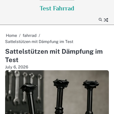
Skip
Test Fahrrad
to
content
Home
fahrrad
Sattelstützen mit Dämpfung im Test
Sattelstützen mit Dämpfung im
Test
July 6, 2026