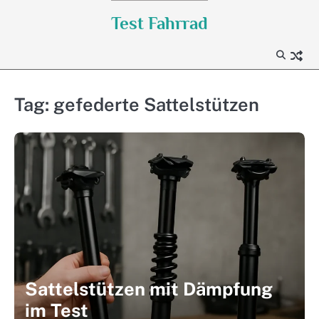
Skip
Test Fahrrad
to
content
Tag:
gefederte Sattelstützen
Sattelstützen mit Dämpfung
im Test