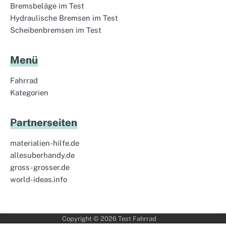
Bremsbeläge im Test
Hydraulische Bremsen im Test
Scheibenbremsen im Test
Menü
Fahrrad
Kategorien
Partnerseiten
materialien-hilfe.de
allesuberhandy.de
gross-grosser.de
world-ideas.info
Copyright © 2026
Test Fahrrad