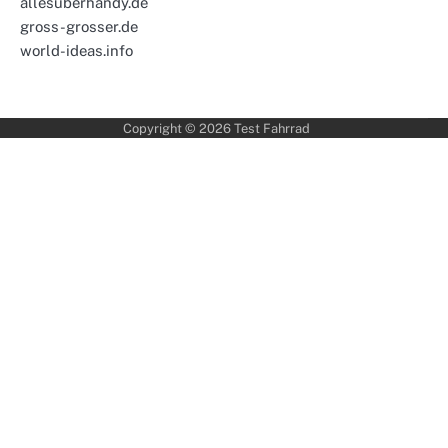
allesuberhandy.de
gross-grosser.de
world-ideas.info
Copyright © 2026
Test Fahrrad