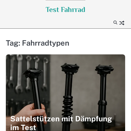
Skip
Test Fahrrad
to
content
Tag:
Fahrradtypen
Sattelstützen mit Dämpfung
im Test