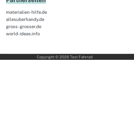
Partnerseiten
materialien-hilfe.de
allesuberhandy.de
gross-grosser.de
world-ideas.info
Copyright © 2026
Test Fahrrad