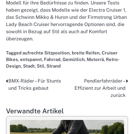
Modell für Ihre Bedürfnisse zu finden. Unsere Tests
haben gezeigt, dass Modelle wie der Electra Cruiser 1,
das Schwinn Mikko & Huron und der Firmstrong Urban
Lady Beach Cruiser hervorragende Optionen sind, die
sowohl in Bezug auf Stil als auch auf Komfort
überzeugen.
Tagged
aufrechte Sitzposition
,
breite Reifen
,
Cruiser
Bikes
,
entspannt
,
Fahrrad
,
Gemütlich
,
Motorrä
,
Retro-
Design
,
Stadt
,
Stil
,
Strand
BMX-Räder – Für Stunts
Pendlerfahrräder –
Post
und Tricks gebaut
Effizient zur Arbeit und
navigation
zurück
Verwandte Artikel