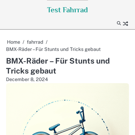
Skip
Test Fahrrad
to
content
Home
fahrrad
BMX-Räder – Für Stunts und Tricks gebaut
BMX-Räder – Für Stunts und
Tricks gebaut
December 8, 2024