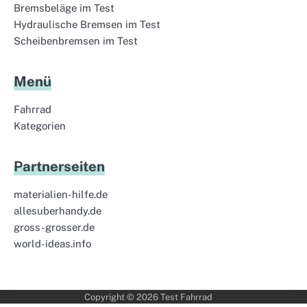
Bremsbeläge im Test
Hydraulische Bremsen im Test
Scheibenbremsen im Test
Menü
Fahrrad
Kategorien
Partnerseiten
materialien-hilfe.de
allesuberhandy.de
gross-grosser.de
world-ideas.info
Copyright © 2026
Test Fahrrad