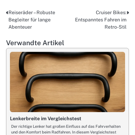
Reiseräder – Robuste
Cruiser Bikes:
Post
Begleiter für lange
Entspanntes Fahren im
navigation
Abenteuer
Retro-Stil
Verwandte Artikel
Lenkerbreite im Vergleichstest
Der richtige Lenker hat großen Einfluss auf das Fahrverhalten
und den Komfort beim Radfahren. In diesem Vergleichstest