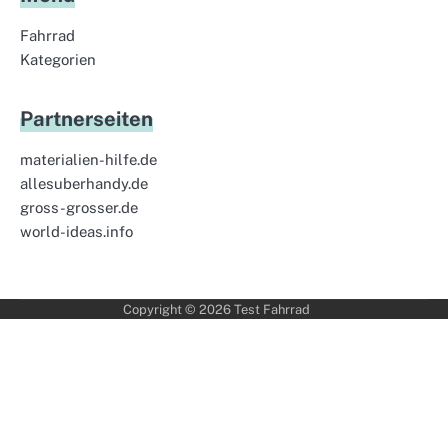
Fahrrad
Kategorien
Partnerseiten
materialien-hilfe.de
allesuberhandy.de
gross-grosser.de
world-ideas.info
Copyright © 2026
Test Fahrrad