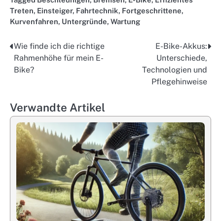
Treten
,
Einsteiger
,
Fahrtechnik
,
Fortgeschrittene
,
Kurvenfahren
,
Untergründe
,
Wartung
Wie finde ich die richtige
E-Bike-Akkus:
Post
Rahmenhöhe für mein E-
Unterschiede,
navigation
Bike?
Technologien und
Pflegehinweise
Verwandte Artikel