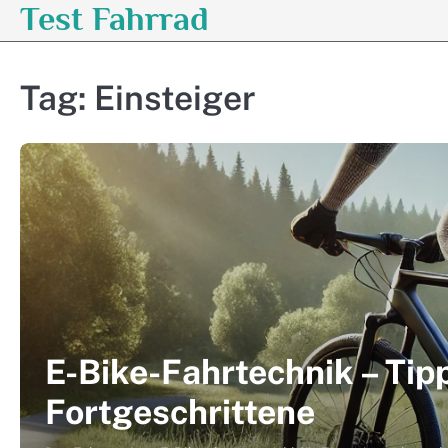
Test Fahrrad
Skip
to
content
Tag:
Einsteiger
E-Bike-Fahrtechnik – Tipp
Fortgeschrittene