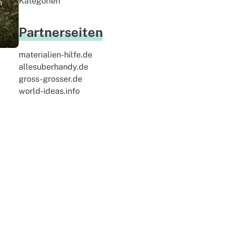
Kategorien
n
Partnerseiten
materialien-hilfe.de
allesuberhandy.de
gross-grosser.de
world-ideas.info