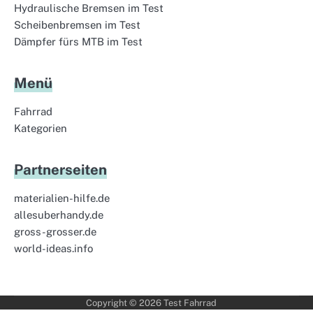
Hydraulische Bremsen im Test
Scheibenbremsen im Test
Dämpfer fürs MTB im Test
Menü
Fahrrad
Kategorien
Partnerseiten
materialien-hilfe.de
allesuberhandy.de
gross-grosser.de
world-ideas.info
Copyright © 2026
Test Fahrrad