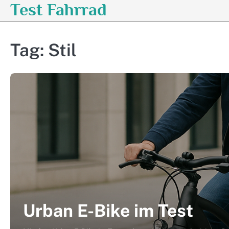
Test Fahrrad
Skip
to
content
Tag:
Stil
Urban E-Bike im Test