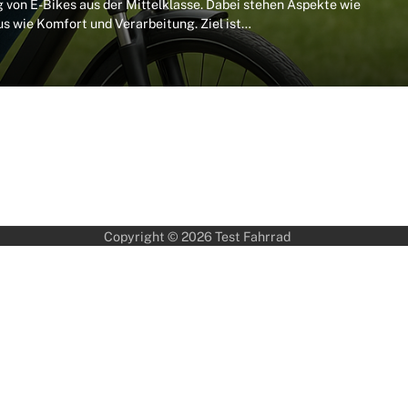
von E-Bikes aus der Mittelklasse. Dabei stehen Aspekte wie
s wie Komfort und Verarbeitung. Ziel ist…
Copyright © 2026
Test Fahrrad