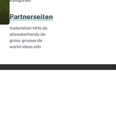
Kategorien
Partnerseiten
materialien-hilfe.de
allesuberhandy.de
gross-grosser.de
world-ideas.info