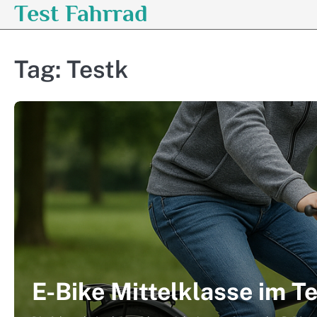
Test Fahrrad
Skip
to
content
Tag:
Testk
E-Bike Mittelklasse im T