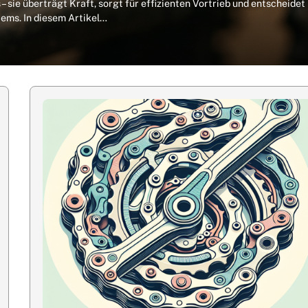
 – sie überträgt Kraft, sorgt für effizienten Vortrieb und entscheidet
ems. In diesem Artikel…