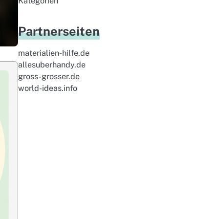
Kategorien
Partnerseiten
materialien-hilfe.de
allesuberhandy.de
gross-grosser.de
world-ideas.info