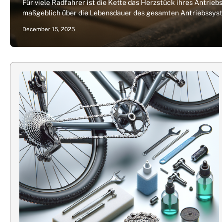
Für viele Radfahrer ist die Kette das Herzstück ihres Antriebs
maßgeblich über die Lebensdauer des gesamten Antriebssyst
December 15, 2025