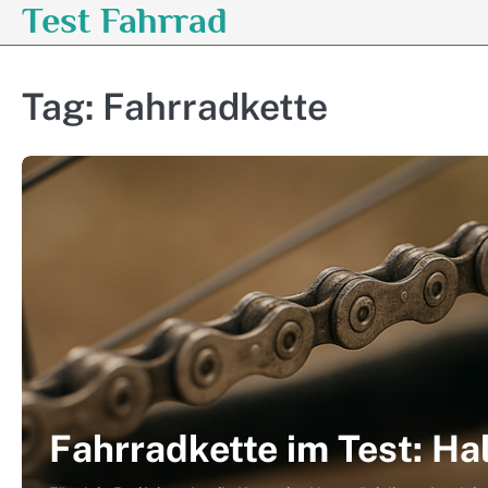
Test Fahrrad
Skip
to
content
Tag:
Fahrradkette
Fahrradkette im Test: Ha