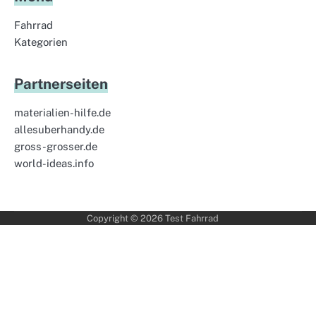
Fahrrad
Kategorien
Partnerseiten
materialien-hilfe.de
allesuberhandy.de
gross-grosser.de
world-ideas.info
Copyright © 2026
Test Fahrrad