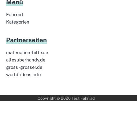
Menü
Fahrrad
Kategorien
Partnerseiten
materialien-hilfe.de
allesuberhandy.de
gross-grosser.de
world-ideas.info
Copyright © 2026
Test Fahrrad