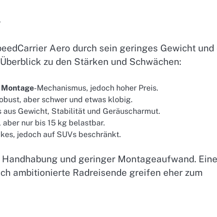
g
peedCarrier Aero durch sein geringes Gewicht und 
 Überblick zu den Stärken und Schwächen:
r
Montage
-Mechanismus, jedoch hoher Preis.
robust, aber schwer und etwas klobig.
 aus Gewicht, Stabilität und Geräuscharmut.
 aber nur bis 15 kg belastbar.
Bikes, jedoch auf SUVs beschränkt.
he Handhabung und geringer Montageaufwand. Ein
doch ambitionierte Radreisende greifen eher zum