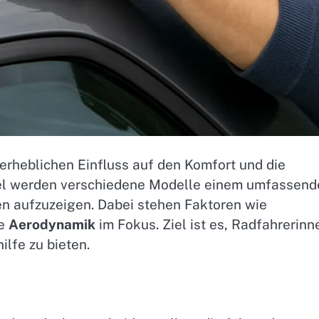
erheblichen Einfluss auf den Komfort und die
ikel werden verschiedene Modelle einem umfassen
n aufzuzeigen. Dabei stehen Faktoren wie
le
Aerodynamik
im Fokus. Ziel ist es, Radfahrerinn
lfe zu bieten.