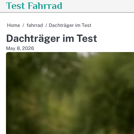
Test Fahrrad
Skip
to
content
Home
fahrrad
Dachträger im Test
Dachträger im Test
May 8, 2026