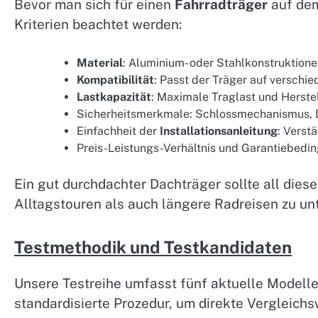
Bevor man sich für einen
Fahrradträger
auf dem
Kriterien beachtet werden:
Material
: Aluminium- oder Stahlkonstruktion
Kompatibilität
: Passt der Träger auf verschie
Lastkapazität
: Maximale Traglast und Herste
Sicherheitsmerkmale: Schlossmechanismus, Di
Einfachheit der
Installationsanleitung
: Verst
Preis-Leistungs-Verhältnis und Garantiebedi
Ein gut durchdachter Dachträger sollte all dies
Alltagstouren als auch längere Radreisen zu unt
Testmethodik und Testkandidaten
Unsere Testreihe umfasst fünf aktuelle Modelle
standardisierte Prozedur, um direkte Vergleichs