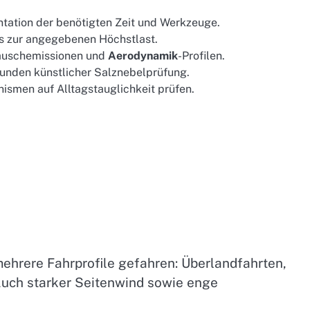
tation der benötigten Zeit und Werkzeuge.
is zur angegebenen Höchstlast.
räuschemissionen und
Aerodynamik
-Profilen.
tunden künstlicher Salznebelprüfung.
men auf Alltagstauglichkeit prüfen.
ehrere Fahrprofile gefahren: Überlandfahrten,
Auch starker Seitenwind sowie enge