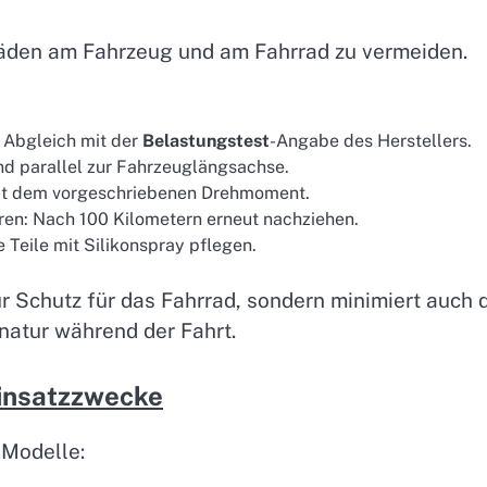
chäden am Fahrzeug und am Fahrrad zu vermeiden.
 Abgleich mit der
Belastungstest
-Angabe des Herstellers.
und parallel zur Fahrzeuglängsachse.
it dem vorgeschriebenen Drehmoment.
en: Nach 100 Kilometern erneut nachziehen.
Teile mit Silikonspray pflegen.
ur Schutz für das Fahrrad, sondern minimiert auch 
natur während der Fahrt.
Einsatzzwecke
 Modelle: