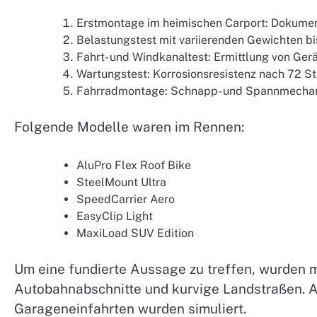
Erstmontage im heimischen Carport: Dokumen
Belastungstest mit variierenden Gewichten b
Fahrt- und Windkanaltest: Ermittlung von Ge
Wartungstest: Korrosionsresistenz nach 72 S
Fahrradmontage: Schnapp- und Spannmechanis
Folgende Modelle waren im Rennen:
AluPro Flex Roof Bike
SteelMount Ultra
SpeedCarrier Aero
EasyClip Light
MaxiLoad SUV Edition
Um eine fundierte Aussage zu treffen, wurden m
Autobahnabschnitte und kurvige Landstraßen. 
Garageneinfahrten wurden simuliert.