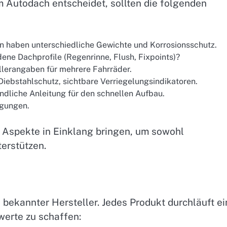
 Autodach entscheidet, sollten die folgenden
en haben unterschiedliche Gewichte und Korrosionsschutz.
dene Dachprofile (Regenrinne, Flush, Fixpoints)?
llerangaben für mehrere Fahrräder.
ebstahlschutz, sichtbare Verriegelungsindikatoren.
ändliche Anleitung für den schnellen Aufbau.
ngungen.
e Aspekte in Einklang bringen, um sowohl
erstützen.
 bekannter Hersteller. Jedes Produkt durchläuft ei
werte zu schaffen: