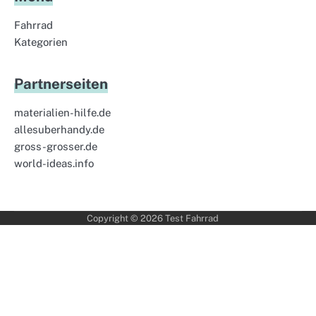
Fahrrad
Kategorien
Partnerseiten
materialien-hilfe.de
allesuberhandy.de
gross-grosser.de
world-ideas.info
Copyright © 2026
Test Fahrrad