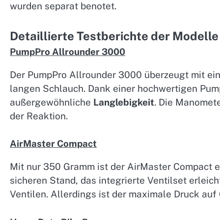
wurden separat benotet.
Detaillierte Testberichte der Modelle
PumpPro Allrounder 3000
Der PumpPro Allrounder 3000 überzeugt mit ei
langen Schlauch. Dank einer hochwertigen Pump
außergewöhnliche
Langlebigkeit
. Die Manomete
der Reaktion.
AirMaster Compact
Mit nur 350 Gramm ist der AirMaster Compact ei
sicheren Stand, das integrierte Ventilset erlei
Ventilen. Allerdings ist der maximale Druck auf 6