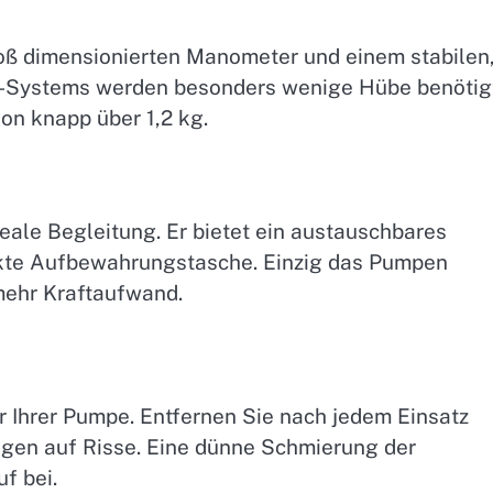
oß dimensionierten Manometer und einem stabilen
r-Systems werden besonders wenige Hübe benötig
on knapp über 1,2 kg.
deale Begleitung. Er bietet ein austauschbares
akte Aufbewahrungstasche. Einzig das Pumpen
mehr Kraftaufwand.
 Ihrer Pumpe. Entfernen Sie nach jedem Einsatz
gen auf Risse. Eine dünne Schmierung der
f bei.