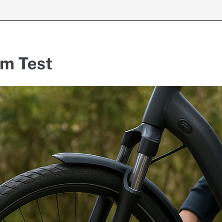
im Test