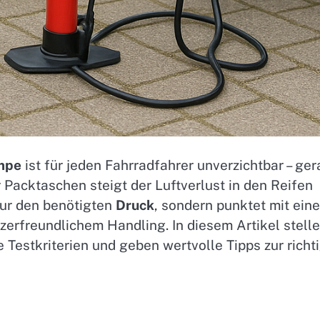
mpe
ist für jeden Fahrradfahrer unverzichtbar – ge
Packtaschen steigt der Luftverlust in den Reifen
nur den benötigten
Druck
, sondern punktet mit eine
erfreundlichem Handling. In diesem Artikel stell
 Testkriterien und geben wertvolle Tipps zur richt