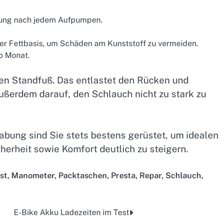
htung nach jedem Aufpumpen.
der Fettbasis, um Schäden am Kunststoff zu vermeiden.
o Monat.
en Standfuß. Das entlastet den Rücken und
außerdem darauf, den Schlauch nicht zu stark zu
abung sind Sie stets bestens gerüstet, um idealen
herheit sowie Komfort deutlich zu steigern.
st
,
Manometer
,
Packtaschen
,
Presta
,
Repar
,
Schlauch
,
E-Bike Akku Ladezeiten im Test