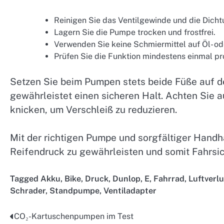
Reinigen Sie das Ventilgewinde und die Dic
Lagern Sie die Pumpe trocken und frostfrei.
Verwenden Sie keine Schmiermittel auf Öl- o
Prüfen Sie die Funktion mindestens einmal pr
Setzen Sie beim Pumpen stets beide Füße auf d
gewährleistet einen sicheren Halt. Achten Sie 
knicken, um Verschleiß zu reduzieren.
Mit der richtigen Pumpe und sorgfältiger Handh
Reifendruck zu gewährleisten und somit Fahrsic
Tagged
Akku
,
Bike
,
Druck
,
Dunlop
,
E
,
Fahrrad
,
Luftverlu
Schrader
,
Standpumpe
,
Ventiladapter
CO₂-Kartuschenpumpen im Test
Post