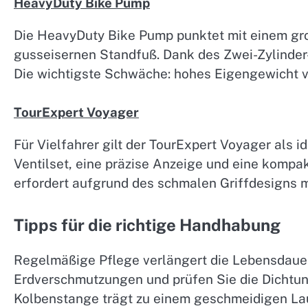
HeavyDuty Bike Pump
Die HeavyDuty Bike Pump punktet mit einem gr
gusseisernen Standfuß. Dank des Zwei-Zylinde
Die wichtigste Schwäche: hohes Eigengewicht v
TourExpert Voyager
Für Vielfahrer gilt der TourExpert Voyager als i
Ventilset, eine präzise Anzeige und eine komp
erfordert aufgrund des schmalen Griffdesigns 
Tipps für die richtige Handhabung
Regelmäßige Pflege verlängert die Lebensdauer
Erdverschmutzungen und prüfen Sie die Dichtun
Kolbenstange trägt zu einem geschmeidigen Lau