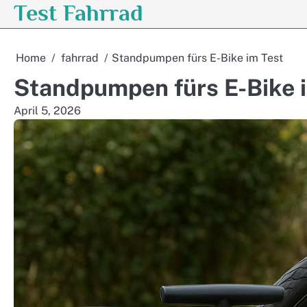
Test Fahrrad
Skip
to
content
Home
fahrrad
Standpumpen fürs E-Bike im Test
Standpumpen fürs E-Bike 
April 5, 2026