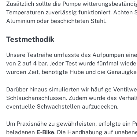
Zusätzlich sollte die Pumpe witterungsbeständi
Temperaturen zuverlässig funktioniert. Achten S
Aluminium oder beschichteten Stahl.
Testmethodik
Unsere Testreihe umfasste das Aufpumpen eine
von 2 auf 4 bar. Jeder Test wurde fünfmal wie
wurden Zeit, benötigte Hübe und die Genauigkei
Darüber hinaus simulierten wir häufige Ventilw
Schlauchanschlüssen. Zudem wurde das Verhalte
eventuelle Schwachstellen aufzudecken.
Um Praxisnähe zu gewährleisten, erfolgte ein P
beladenen
E-Bike
. Die Handhabung auf uneben