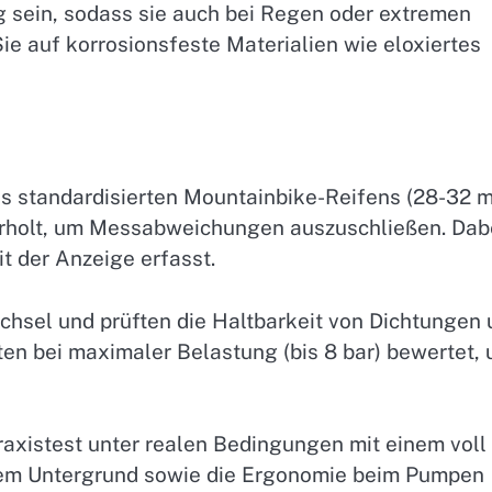
g sein, sodass sie auch bei Regen oder extremen
ie auf korrosionsfeste Materialien wie eloxiertes
s standardisierten Mountainbike-Reifens (28-32 
derholt, um Messabweichungen auszuschließen. Dab
t der Anzeige erfasst.
echsel und prüften die Haltbarkeit von Dichtungen
n bei maximaler Belastung (bis 8 bar) bewertet,
raxistest unter realen Bedingungen mit einem voll
em Untergrund sowie die Ergonomie beim Pumpen