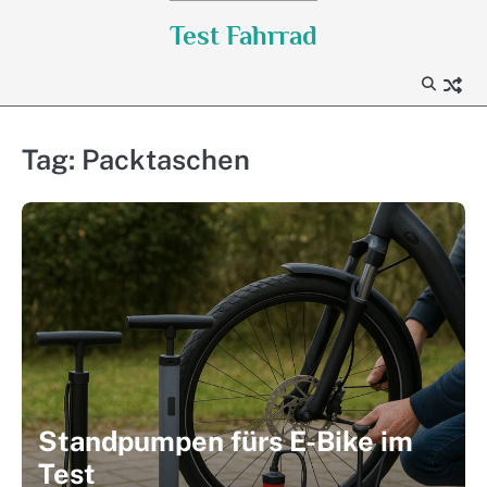
Skip
Test Fahrrad
to
content
Tag:
Packtaschen
Standpumpen fürs E-Bike im
Test