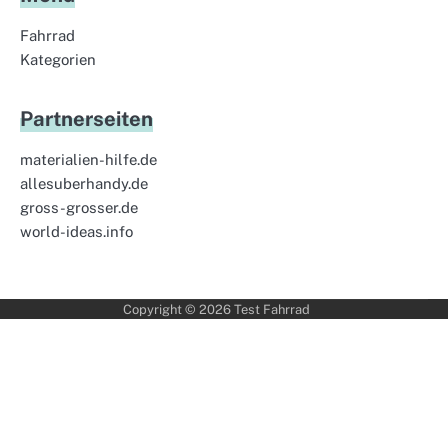
Fahrrad
Kategorien
Partnerseiten
materialien-hilfe.de
allesuberhandy.de
gross-grosser.de
world-ideas.info
Copyright © 2026
Test Fahrrad