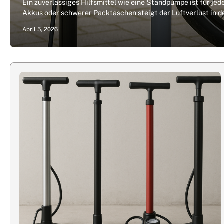
Ein zuverlässiges Hilfsmittel wie eine Standpumpe ist für je
Akkus oder schwerer Packtaschen steigt der Luftverlust in 
April 5, 2026