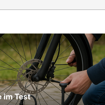
 im Test