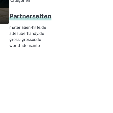
Kategorien
Partnerseiten
materialien-hilfe.de
allesuberhandy.de
gross-grosser.de
world-ideas.info