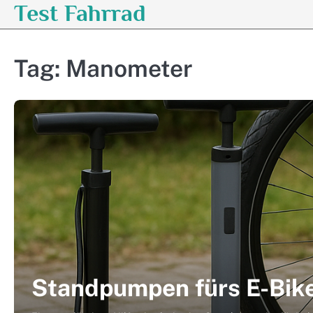
Test Fahrrad
Skip
to
content
Tag:
Manometer
Standpumpen fürs E-Bike