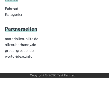
Fahrrad
Kategorien
Partnerseiten
materialien-hilfe.de
allesuberhandy.de
gross-grosser.de
world-ideas.info
Copyright © 2026
Test Fahrrad