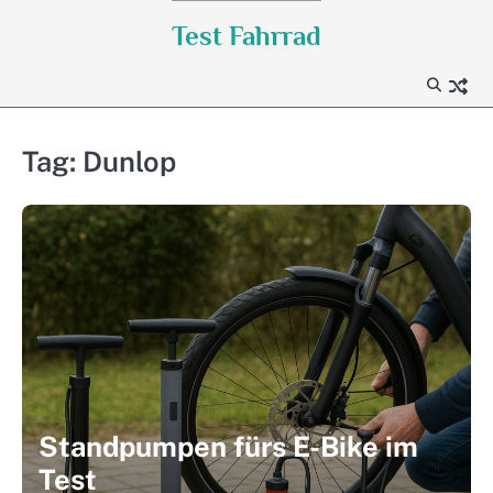
Skip
Test Fahrrad
to
content
Tag:
Dunlop
Standpumpen fürs E-Bike im
Test