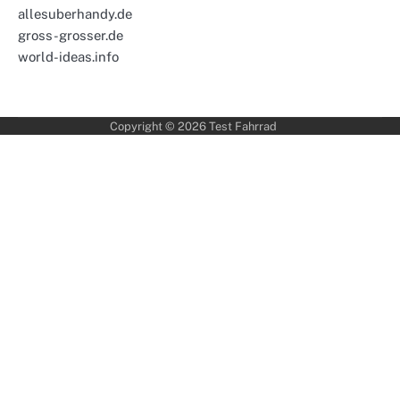
allesuberhandy.de
gross-grosser.de
world-ideas.info
Copyright © 2026
Test Fahrrad