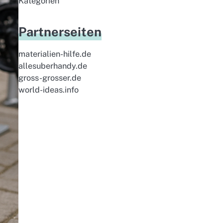
Kategorien
Partnerseiten
materialien-hilfe.de
allesuberhandy.de
gross-grosser.de
world-ideas.info