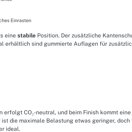
sches Einrasten
ts eine
stabile
Position. Der zusätzliche Kantensch
 erhältlich sind gummierte Auflagen für zusätzli
n erfolgt CO₂-neutral, und beim Finish kommt eine
ist die maximale Belastung etwas geringer, doch 
r ideal.