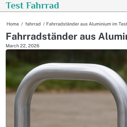
Test Fahrrad
Skip
to
content
Home
fahrrad
Fahrradständer aus Aluminium im Tes
Fahrradständer aus Alumi
March 22, 2026