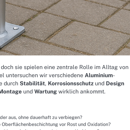
doch sie spielen eine zentrale Rolle im Alltag von
kel untersuchen wir verschiedene
Aluminium
-
le durch
Stabilität
,
Korrosionsschutz
und
Design
Montage
und
Wartung
wirklich ankommt.
der aus, ohne dauerhaft zu verbiegen?
e Oberflächenbeschichtung vor Rost und Oxidation?