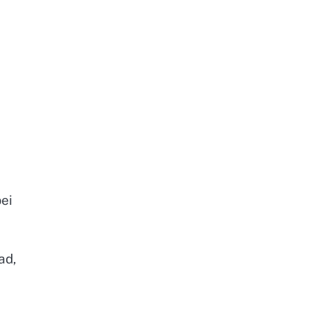
ei
ad,