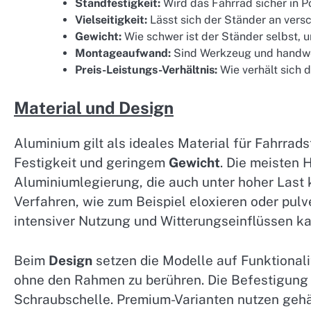
Standfestigkeit:
Wird das Fahrrad sicher in P
Vielseitigkeit:
Lässt sich der Ständer an ver
Gewicht:
Wie schwer ist der Ständer selbst, 
Montageaufwand:
Sind Werkzeug und handwer
Preis-Leistungs-Verhältnis:
Wie verhält sich 
Material und Design
Aluminium gilt als ideales Material für Fahrra
Festigkeit und geringem
Gewicht
. Die meisten 
Aluminiumlegierung, die auch unter hoher Las
Verfahren, wie zum Beispiel eloxieren oder pulv
intensiver Nutzung und Witterungseinflüssen ka
Beim
Design
setzen die Modelle auf Funktionalit
ohne den Rahmen zu berühren. Die Befestigung e
Schraubschelle. Premium-Varianten nutzen geh