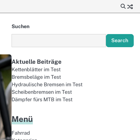
Suchen
Search
Aktuelle Beiträge
Kettenblätter im Test
Bremsbeläge im Test
Hydraulische Bremsen im Test
Scheibenbremsen im Test
Dämpfer fürs MTB im Test
Menü
Fahrrad