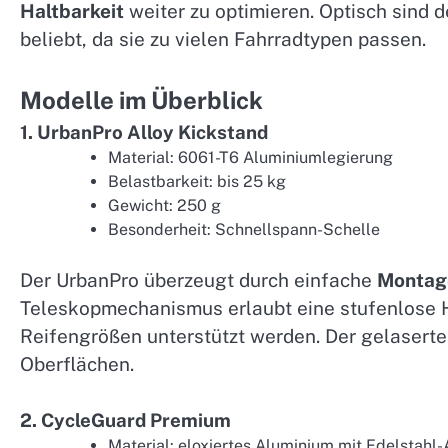
Haltbarkeit
weiter zu optimieren. Optisch sind 
beliebt, da sie zu vielen Fahrradtypen passen.
Modelle im Überblick
1. UrbanPro Alloy Kickstand
Material: 6061-T6 Aluminiumlegierung
Belastbarkeit: bis 25 kg
Gewicht: 250 g
Besonderheit: Schnellspann-Schelle
Der UrbanPro überzeugt durch einfache
Montag
Teleskopmechanismus erlaubt eine stufenlose 
Reifengrößen unterstützt werden. Der gelaserte
Oberflächen.
2. CycleGuard Premium
Material: eloxiertes Aluminium mit Edelstahl