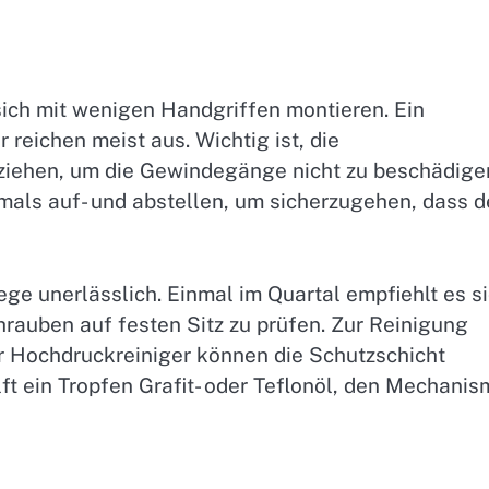
sich mit wenigen Handgriffen montieren. Ein
reichen meist aus. Wichtig ist, die
ziehen, um die Gewindegänge nicht zu beschädige
als auf- und abstellen, um sicherzugehen, dass d
ge unerlässlich. Einmal im Quartal empfiehlt es si
chrauben auf festen Sitz zu prüfen. Zur Reinigung
er Hochdruckreiniger können die Schutzschicht
ft ein Tropfen Grafit- oder Teflonöl, den Mechani