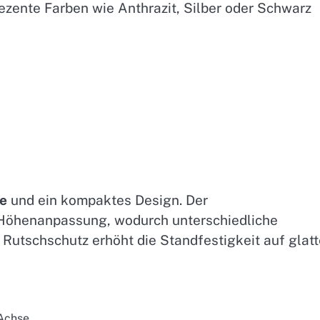
dezente Farben wie Anthrazit, Silber oder Schwarz
e
und ein kompaktes Design. Der
Höhenanpassung, wodurch unterschiedliche
 Rutschschutz erhöht die Standfestigkeit auf glat
-Achse