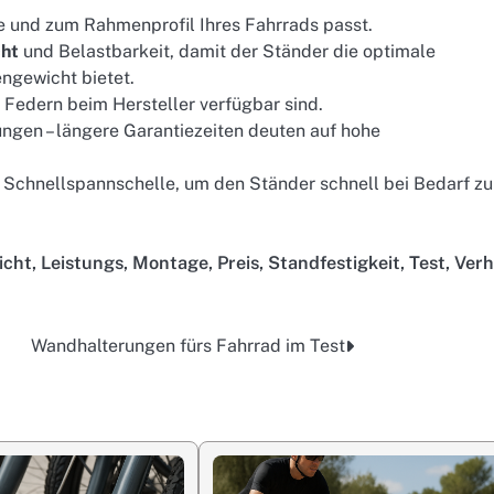
e und zum Rahmenprofil Ihres Fahrrads passt.
ht
und Belastbarkeit, damit der Ständer die optimale
ngewicht bietet.
 Federn beim Hersteller verfügbar sind.
ungen – längere Garantiezeiten deuten auf hohe
t Schnellspannschelle, um den Ständer schnell bei Bedarf zu
icht
,
Leistungs
,
Montage
,
Preis
,
Standfestigkeit
,
Test
,
Verh
Wandhalterungen fürs Fahrrad im Test