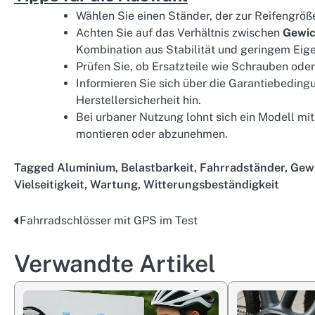
Wählen Sie einen Ständer, der zur Reifengröß
Achten Sie auf das Verhältnis zwischen
Gewic
Kombination aus Stabilität und geringem Eige
Prüfen Sie, ob Ersatzteile wie Schrauben oder
Informieren Sie sich über die Garantiebeding
Herstellersicherheit hin.
Bei urbaner Nutzung lohnt sich ein Modell mi
montieren oder abzunehmen.
Tagged
Aluminium
,
Belastbarkeit
,
Fahrradständer
,
Gew
Vielseitigkeit
,
Wartung
,
Witterungsbeständigkeit
Fahrradschlösser mit GPS im Test
Post
navigation
Verwandte Artikel