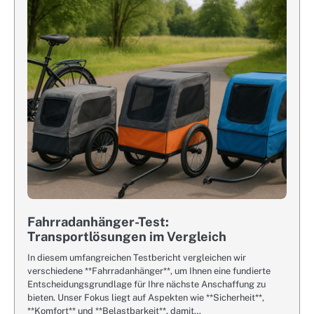
Fahrradanhänger-Test:
Transportlösungen im Vergleich
In diesem umfangreichen Testbericht vergleichen wir
verschiedene **Fahrradanhänger**, um Ihnen eine fundierte
Entscheidungsgrundlage für Ihre nächste Anschaffung zu
bieten. Unser Fokus liegt auf Aspekten wie **Sicherheit**,
**Komfort** und **Belastbarkeit**, damit…