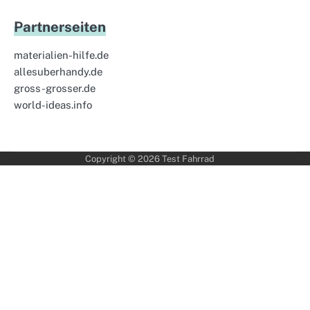
Partnerseiten
materialien-hilfe.de
allesuberhandy.de
gross-grosser.de
world-ideas.info
Copyright © 2026
Test Fahrrad