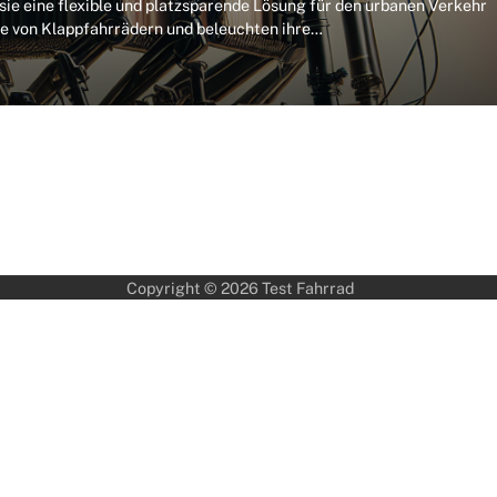
sie eine flexible und platzsparende Lösung für den urbanen Verkehr
lle von Klappfahrrädern und beleuchten ihre…
Copyright © 2026
Test Fahrrad