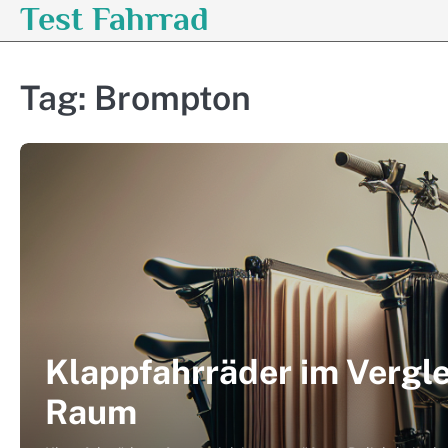
Test Fahrrad
Skip
to
content
Tag:
Brompton
Klappfahrräder im Vergle
Raum