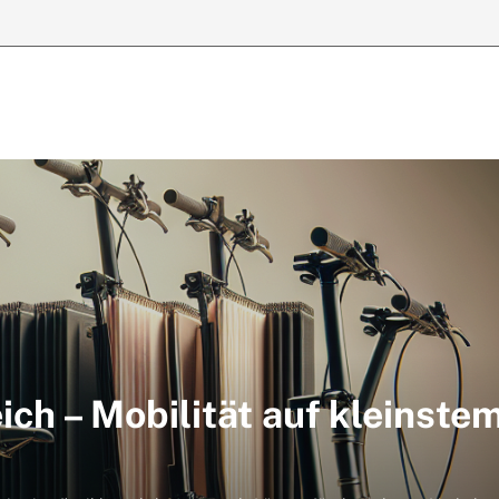
ich – Mobilität auf kleinste