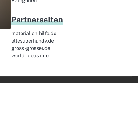
Kategorien
Partnerseiten
materialien-hilfe.de
allesuberhandy.de
gross-grosser.de
world-ideas.info