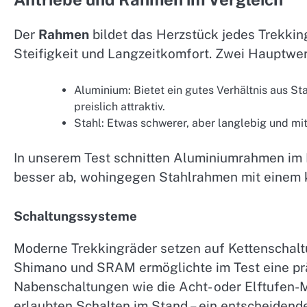
Der
Rahmen
bildet das Herzstück jedes Trekki
Steifigkeit und Langzeitkomfort. Zwei Hauptwe
Aluminium: Bietet ein gutes Verhältnis aus St
preislich attraktiv.
Stahl: Etwas schwerer, aber langlebig und mi
In unserem Test schnitten Aluminiumrahmen im 
besser ab, wohingegen Stahlrahmen mit einem
Schaltungssysteme
Moderne Trekkingräder setzen auf Kettenschalt
Shimano und SRAM ermöglichte im Test eine pr
Nabenschaltungen wie die Acht- oder Elftufen-
erlaubten Schalten im Stand – ein entscheidende