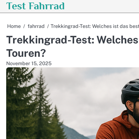
Test Fahrrad
Skip
to
content
Home
fahrrad
Trekkingrad-Test: Welches ist das bes
Trekkingrad-Test: Welches 
Touren?
November 15, 2025