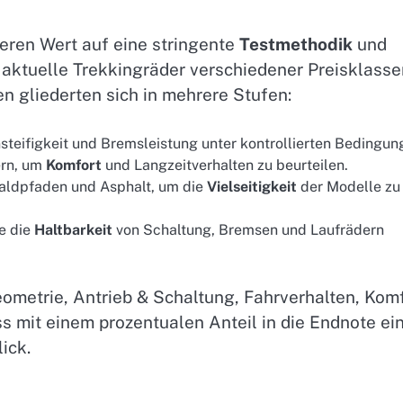
eren Wert auf eine stringente
Testmethodik
und
 aktuelle Trekkingräder verschiedener Preisklasse
n gliederten sich in mehrere Stufen:
teifigkeit und Bremsleistung unter kontrollierten Bedingun
ern, um
Komfort
und Langzeitverhalten zu beurteilen.
Waldpfaden und Asphalt, um die
Vielseitigkeit
der Modelle zu
e die
Haltbarkeit
von Schaltung, Bremsen und Laufrädern
metrie, Antrieb & Schaltung, Fahrverhalten, Kom
s mit einem prozentualen Anteil in die Endnote ei
ick.