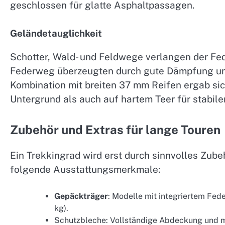
geschlossen für glatte Asphaltpassagen.
Geländetauglichkeit
Schotter, Wald- und Feldwege verlangen der Fe
Federweg überzeugten durch gute Dämpfung und 
Kombination mit breiten 37 mm Reifen ergab si
Untergrund als auch auf hartem Teer für stabil
Zubehör und Extras für lange Touren
Ein Trekkingrad wird erst durch sinnvolles Zub
folgende Ausstattungsmerkmale:
Gepäckträger
: Modelle mit integriertem Fed
kg).
Schutzbleche: Vollständige Abdeckung und m