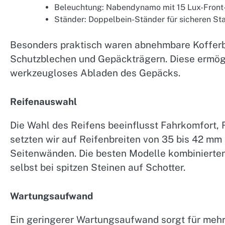
Beleuchtung: Nabendynamo mit 15 Lux-Front- 
Ständer: Doppelbein-Ständer für sicheren S
Besonders praktisch waren abnehmbare Koffer
Schutzblechen und Gepäckträgern. Diese ermögl
werkzeugloses Abladen des Gepäcks.
Reifenauswahl
Die Wahl des Reifens beeinflusst Fahrkomfort, 
setzten wir auf Reifenbreiten von 35 bis 42 mm
Seitenwänden. Die besten Modelle kombinierten
selbst bei spitzen Steinen auf Schotter.
Wartungsaufwand
Ein geringerer Wartungsaufwand sorgt für meh