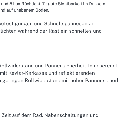
und 5 Lux-Rücklicht für gute Sichtbarkeit im Dunkeln.
tand auf unebenem Boden.
befestigungen und Schnellspannösen an
ichten während der Rast ein schnelles und
Rollwiderstand und Pannensicherheit. In unserem 
 mit Kevlar-Karkasse und reflektierenden
 geringen Rollwiderstand mit hoher Pannensicherh
r Zeit auf dem Rad. Nabenschaltungen und