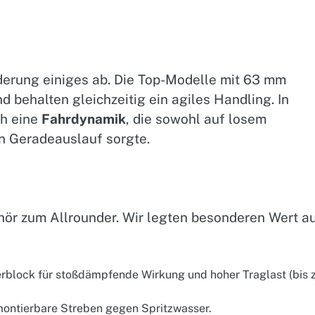
derung einiges ab. Die Top-Modelle mit 63 mm
behalten gleichzeitig ein agiles Handling. In
ch eine
Fahrdynamik
, die sowohl auf losem
en Geradeauslauf sorgte.
ehör zum Allrounder. Wir legten besonderen Wert a
erblock für stoßdämpfende Wirkung und hoher Traglast (bis 
ontierbare Streben gegen Spritzwasser.