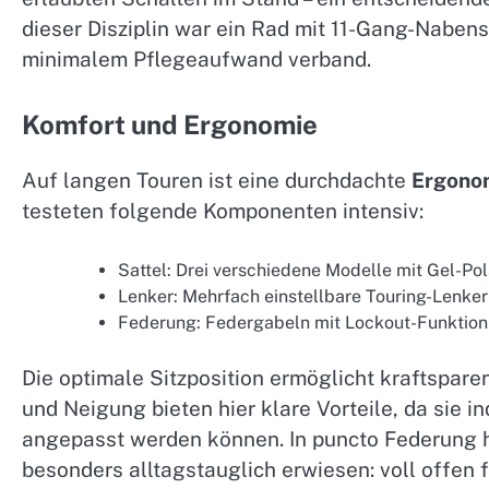
dieser Disziplin war ein Rad mit 11-Gang-Naben
minimalem Pflegeaufwand verband.
Komfort und Ergonomie
Auf langen Touren ist eine durchdachte
Ergono
testeten folgende Komponenten intensiv:
Sattel: Drei verschiedene Modelle mit Gel-Po
Lenker: Mehrfach einstellbare Touring-Lenker 
Federung: Federgabeln mit Lockout-Funktio
Die optimale Sitzposition ermöglicht kraftspare
und Neigung bieten hier klare Vorteile, da sie 
angepasst werden können. In puncto Federung ha
besonders alltagstauglich erwiesen: voll offen 