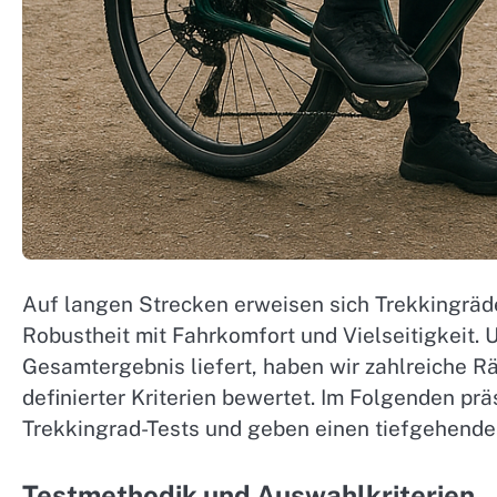
Auf langen Strecken erweisen sich Trekkingräde
Robustheit mit Fahrkomfort und Vielseitigkeit.
Gesamtergebnis liefert, haben wir zahlreiche 
definierter Kriterien bewertet. Im Folgenden p
Trekkingrad-Tests und geben einen tiefgehenden
Testmethodik und Auswahlkriterien