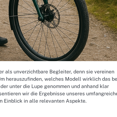
r als unverzichtbare Begleiter, denn sie vereinen
 Um herauszufinden, welches Modell wirklich das b
Räder unter die Lupe genommen und anhand klar
räsentieren wir die Ergebnisse unseres umfangreich
 Einblick in alle relevanten Aspekte.