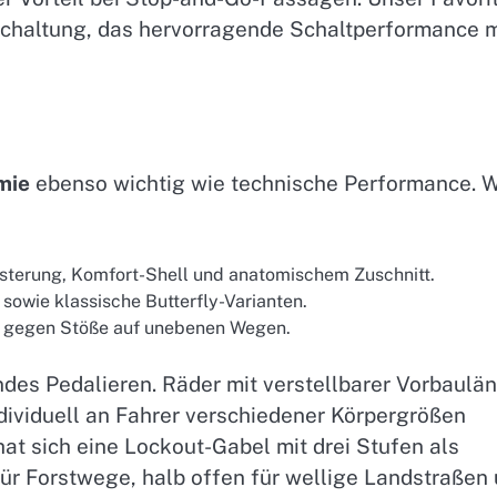
schaltung, das hervorragende Schaltperformance m
mie
ebenso wichtig wie technische Performance. W
lsterung, Komfort-Shell und anatomischem Zuschnitt.
sowie klassische Butterfly-Varianten.
n gegen Stöße auf unebenen Wegen.
ndes Pedalieren. Räder mit verstellbarer Vorbaulä
individuell an Fahrer verschiedener Körpergrößen
t sich eine Lockout-Gabel mit drei Stufen als
für Forstwege, halb offen für wellige Landstraßen