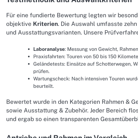
Für eine fundierte Bewertung legten wir besond
objektive
Kriterien
. Die Auswahl umfasste zehn
und Ausstattungsvarianten. Unsere Prüfverfahre
Laboranalyse
: Messung von Gewicht, Rahmens
Praxisfahrten: Touren von 50 bis 150 Kilomet
Geländetests: Einsätze auf Schotterwegen, 
prüfen.
Wartungscheck: Nach intensiven Touren wurd
beurteilt.
Bewertet wurde in den Kategorien Rahmen & Geo
sowie Ausstattung & Zubehör. Jeder Bereich flos
und ergab so einen transparenten Gesamtüberbl
Antriebe und Rahmen im Vergleich