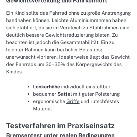
Gewichtsverteilung und Fahrkomfort
Ein Kind sollte das Fahrrad ohne zu große Anstrengung
handhaben können. Leichte Aluminiumrahmen haben
sich etabliert, da sie im Vergleich zu Stahlrahmen eine
deutlich bessere Gewichtsreduzierung bieten. Zu
beachten ist jedoch die Gesamtstabilität: Ein zu
leichter Rahmen kann bei hoher Belastung
unerwünscht vibrieren. Idealerweise liegt das Gewicht
des Fahrrads um 30–35% des Körpergewichts des
Kindes.
Lenkerhöhe
individuell einstellbar
bequemer
Sattel
mit guter Polsterung
ergonomische
Griffe
und rutschfestes
Material
Testverfahren im Praxiseinsatz
Bremsentest unter realen Bedingungen