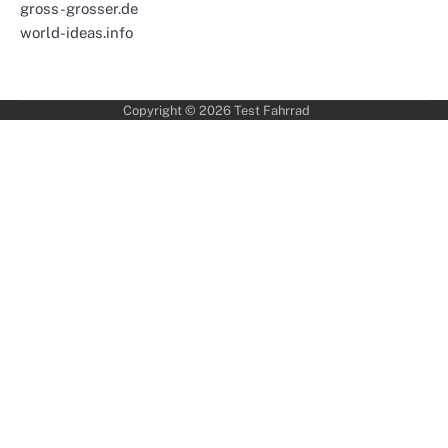
gross-grosser.de
world-ideas.info
Copyright © 2026
Test Fahrrad