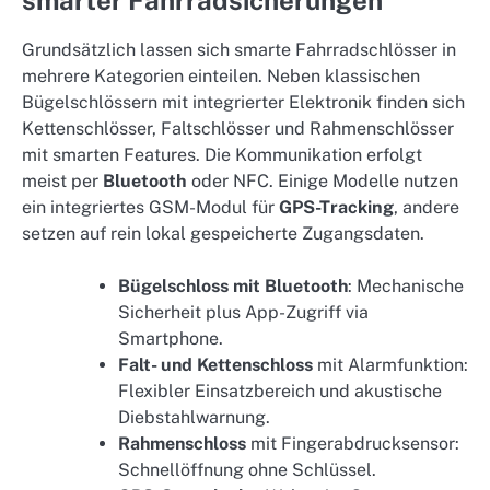
smarter Fahrradsicherungen
Grundsätzlich lassen sich smarte Fahrradschlösser in
mehrere Kategorien einteilen. Neben klassischen
Bügelschlössern mit integrierter Elektronik finden sich
Kettenschlösser, Faltschlösser und Rahmenschlösser
mit smarten Features. Die Kommunikation erfolgt
meist per
Bluetooth
oder NFC. Einige Modelle nutzen
ein integriertes GSM-Modul für
GPS-Tracking
, andere
setzen auf rein lokal gespeicherte Zugangsdaten.
Bügelschloss mit Bluetooth
: Mechanische
Sicherheit plus App-Zugriff via
Smartphone.
Falt- und Kettenschloss
mit Alarmfunktion:
Flexibler Einsatzbereich und akustische
Diebstahlwarnung.
Rahmenschloss
mit Fingerabdrucksensor:
Schnellöffnung ohne Schlüssel.