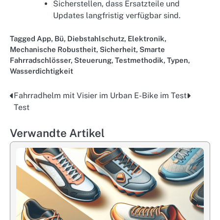
Sicherstellen, dass Ersatzteile und
Updates langfristig verfügbar sind.
Tagged
App
,
Bü
,
Diebstahlschutz
,
Elektronik
,
Mechanische Robustheit
,
Sicherheit
,
Smarte
Fahrradschlösser
,
Steuerung
,
Testmethodik
,
Typen
,
Wasserdichtigkeit
Fahrradhelm mit Visier im
Urban E-Bike im Test
Post
Test
navigation
Verwandte Artikel