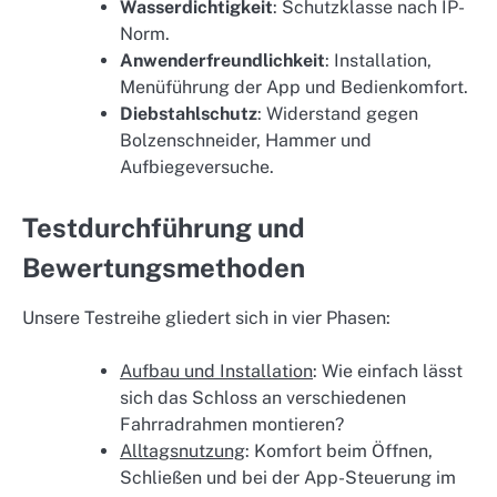
Wasserdichtigkeit
: Schutzklasse nach IP-
Norm.
Anwenderfreundlichkeit
: Installation,
Menüführung der App und Bedienkomfort.
Diebstahlschutz
: Widerstand gegen
Bolzenschneider, Hammer und
Aufbiegeversuche.
Testdurchführung und
Bewertungsmethoden
Unsere Testreihe gliedert sich in vier Phasen:
Aufbau und Installation
: Wie einfach lässt
sich das Schloss an verschiedenen
Fahrradrahmen montieren?
Alltagsnutzung
: Komfort beim Öffnen,
Schließen und bei der App-Steuerung im