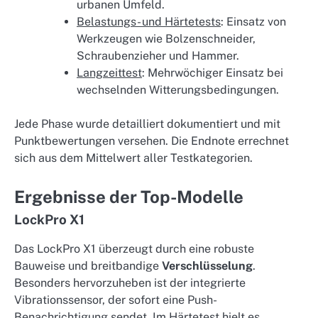
urbanen Umfeld.
Belastungs- und Härtetests
: Einsatz von
Werkzeugen wie Bolzenschneider,
Schraubenzieher und Hammer.
Langzeittest
: Mehrwöchiger Einsatz bei
wechselnden Witterungsbedingungen.
Jede Phase wurde detailliert dokumentiert und mit
Punktbewertungen versehen. Die Endnote errechnet
sich aus dem Mittelwert aller Testkategorien.
Ergebnisse der Top-Modelle
LockPro X1
Das LockPro X1 überzeugt durch eine robuste
Bauweise und breitbandige
Verschlüsselung
.
Besonders hervorzuheben ist der integrierte
Vibrationssensor, der sofort eine Push-
Benachrichtigung sendet. Im Härtetest hielt es