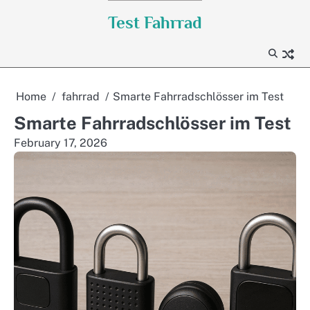
Skip
Test Fahrrad
to
content
Home
fahrrad
Smarte Fahrradschlösser im Test
Smarte Fahrradschlösser im Test
February 17, 2026