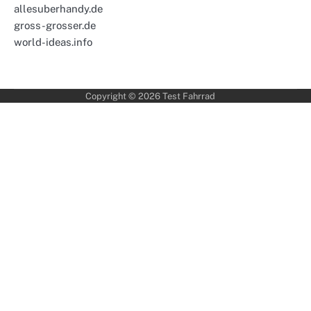
allesuberhandy.de
gross-grosser.de
world-ideas.info
Copyright © 2026
Test Fahrrad