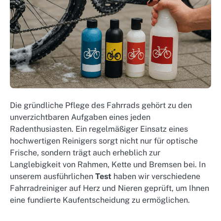
Die gründliche Pflege des Fahrrads gehört zu den
unverzichtbaren Aufgaben eines jeden
Radenthusiasten. Ein regelmäßiger Einsatz eines
hochwertigen Reinigers sorgt nicht nur für optische
Frische, sondern trägt auch erheblich zur
Langlebigkeit von Rahmen, Kette und Bremsen bei. In
unserem ausführlichen
Test
haben wir verschiedene
Fahrradreiniger auf Herz und Nieren geprüft, um Ihnen
eine fundierte Kaufentscheidung zu ermöglichen.