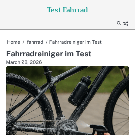
Skip
Test Fahrrad
to
content
Home
fahrrad
Fahrradreiniger im Test
Fahrradreiniger im Test
March 28, 2026