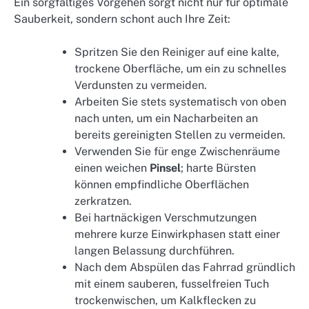
Ein sorgfältiges Vorgehen sorgt nicht nur für optimale
Sauberkeit, sondern schont auch Ihre Zeit:
Spritzen Sie den Reiniger auf eine kalte,
trockene Oberfläche, um ein zu schnelles
Verdunsten zu vermeiden.
Arbeiten Sie stets systematisch von oben
nach unten, um ein Nacharbeiten an
bereits gereinigten Stellen zu vermeiden.
Verwenden Sie für enge Zwischenräume
einen weichen
Pinsel
; harte Bürsten
können empfindliche Oberflächen
zerkratzen.
Bei hartnäckigen Verschmutzungen
mehrere kurze Einwirkphasen statt einer
langen Belassung durchführen.
Nach dem Abspülen das Fahrrad gründlich
mit einem sauberen, fusselfreien Tuch
trockenwischen, um Kalkflecken zu