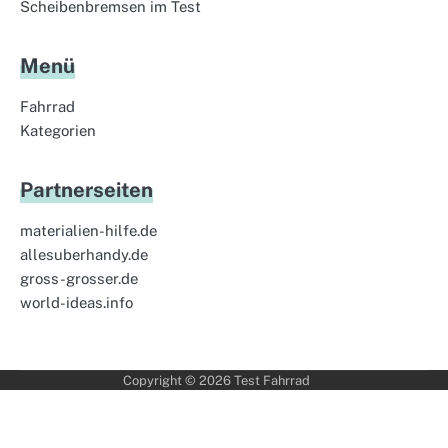
Scheibenbremsen im Test
Menü
Fahrrad
Kategorien
Partnerseiten
materialien-hilfe.de
allesuberhandy.de
gross-grosser.de
world-ideas.info
Copyright © 2026
Test Fahrrad