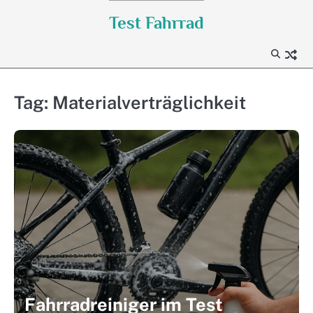
Skip
Test Fahrrad
to
content
Tag:
Materialverträglichkeit
Fahrradreiniger im Test