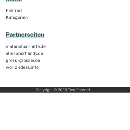
Fahrrad
Kategorien
Partnerseiten
materialien-hilfe.de
allesuberhandy.de
gross-grosser.de
world-ideas.info
Copyright © 2026
Test Fahrrad