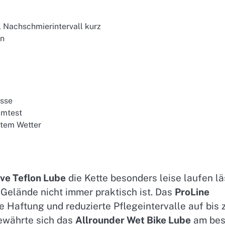
 Nachschmierintervall kurz
en
ässe
mmtest
htem Wetter
ve Teflon Lube
die Kette besonders leise laufen lä
elände nicht immer praktisch ist. Das
ProLine
 Haftung und reduzierte Pflegeintervalle auf bis 
ewährte sich das
Allrounder Wet Bike Lube
am bes