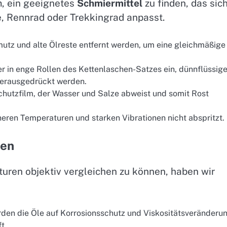
m, ein geeignetes
Schmiermittel
zu finden, das sic
, Rennrad oder Trekkingrad anpasst.
utz und alte Ölreste entfernt werden, um eine gleichmäßige
r in enge Rollen des Kettenlaschen-Satzes ein, dünnflüssig
herausgedrückt werden.
Schutzfilm, der Wasser und Salze abweist und somit Rost
heren Temperaturen und starken Vibrationen nicht abspritzt.
ien
uren objektiv vergleichen zu können, haben wir
rden die Öle auf Korrosionsschutz und Viskositätsveränderu
t.