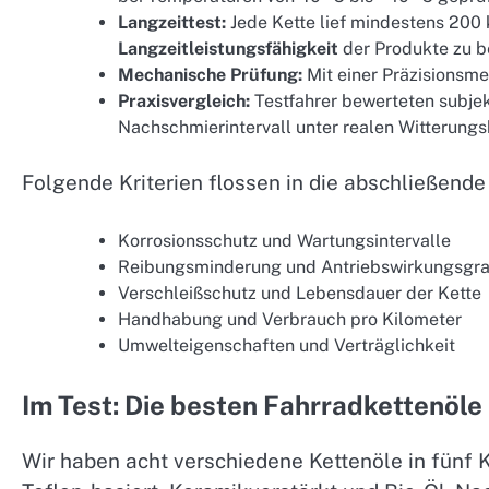
Langzeittest:
Jede Kette lief mindestens 200
Langzeitleistungsfähigkeit
der Produkte zu be
Mechanische Prüfung:
Mit einer Präzisionsm
Praxisvergleich:
Testfahrer bewerteten subje
Nachschmierintervall unter realen Witterung
Folgende Kriterien flossen in die abschließende
Korrosionsschutz und Wartungsintervalle
Reibungsminderung und Antriebswirkungsgr
Verschleißschutz und Lebensdauer der Kette
Handhabung und Verbrauch pro Kilometer
Umwelteigenschaften und Verträglichkeit
Im Test: Die besten Fahrradkettenöle
Wir haben acht verschiedene Kettenöle in fünf Ka