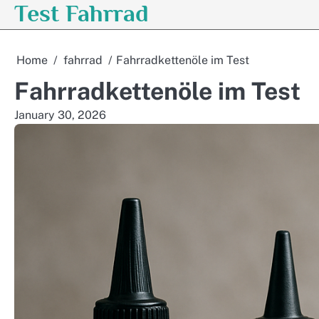
Test Fahrrad
Skip
to
content
Home
fahrrad
Fahrradkettenöle im Test
Fahrradkettenöle im Test
January 30, 2026