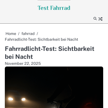
Skip
Test Fahrrad
to
content
Home
fahrrad
Fahrradlicht-Test: Sichtbarkeit bei Nacht
Fahrradlicht-Test: Sichtbarkeit
bei Nacht
November 22, 2025