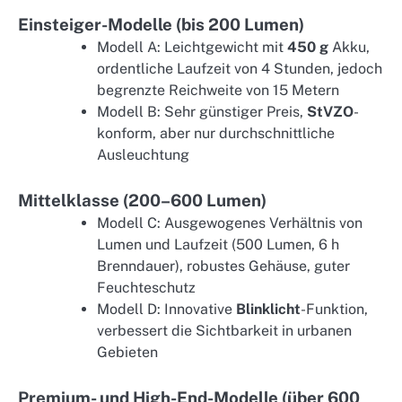
Einsteiger-Modelle (bis 200 Lumen)
Modell A: Leichtgewicht mit
450 g
Akku,
ordentliche Laufzeit von 4 Stunden, jedoch
begrenzte Reichweite von 15 Metern
Modell B: Sehr günstiger Preis,
StVZO
-
konform, aber nur durchschnittliche
Ausleuchtung
Mittelklasse (200–600 Lumen)
Modell C: Ausgewogenes Verhältnis von
Lumen und Laufzeit (500 Lumen, 6 h
Brenndauer), robustes Gehäuse, guter
Feuchteschutz
Modell D: Innovative
Blinklicht
-Funktion,
verbessert die Sichtbarkeit in urbanen
Gebieten
Premium- und High-End-Modelle (über 600