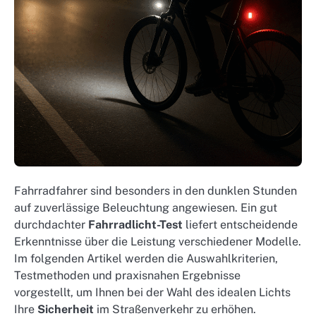
Fahrradfahrer sind besonders in den dunklen Stunden
auf zuverlässige Beleuchtung angewiesen. Ein gut
durchdachter
Fahrradlicht-Test
liefert entscheidende
Erkenntnisse über die Leistung verschiedener Modelle.
Im folgenden Artikel werden die Auswahlkriterien,
Testmethoden und praxisnahen Ergebnisse
vorgestellt, um Ihnen bei der Wahl des idealen Lichts
Ihre
Sicherheit
im Straßenverkehr zu erhöhen.