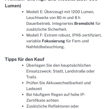
Lumen)
Modell E: Überzeugt mit 1200 Lumen,
Leuchtweite von 80 m und 8 h
Dauerbetrieb. Integriertes
Bremslicht
für
zusätzliche Sicherheit.
Modell F: Extrem robust, IPX6-zertifiziert,
variable
Fokusierung
für Fern- und
Nahfeldbeleuchtung.
Tipps für den Kauf
Überlegen Sie den hauptsächlichen
Einsatzzweck: Stadt, Landstraße oder
Trails
Prüfen Sie Akkuwechselbarkeit und
Ladezeit
Bei häufigem Regen auf hohe IP-
Zertifikate achten
Zusätzliche Reflektoren oder