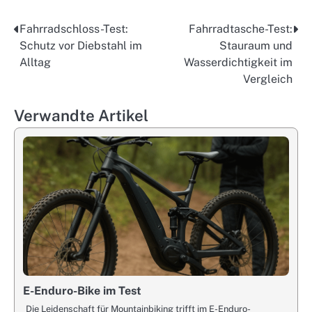
Fahrradschloss-Test:
Fahrradtasche-Test:
Post
Schutz vor Diebstahl im
Stauraum und
navigation
Alltag
Wasserdichtigkeit im
Vergleich
Verwandte Artikel
E-Enduro-Bike im Test
Die Leidenschaft für Mountainbiking trifft im E-Enduro-