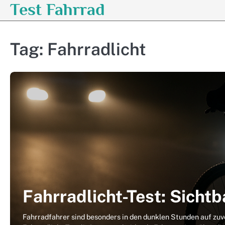
Test Fahrrad
Skip
to
content
Tag:
Fahrradlicht
Fahrradlicht-Test: Sichtb
Fahrradfahrer sind besonders in den dunklen Stunden auf zu