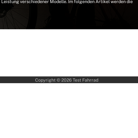
e Leistung verschiedener Modelle. Im folgenden Artikel werden die
Copyright © 2026
Test Fahrrad