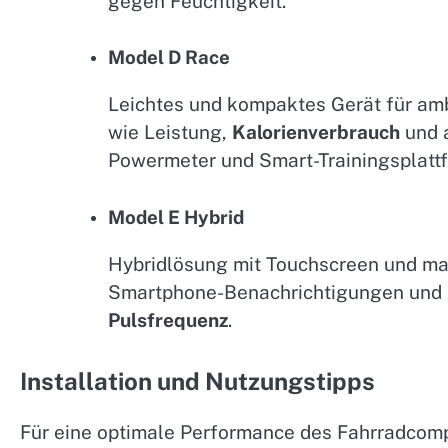
gegen Feuchtigkeit.
Model D Race
Leichtes und kompaktes Gerät für amb
wie Leistung,
Kalorienverbrauch
und a
Powermeter und Smart-Trainingsplatt
Model E Hybrid
Hybridlösung mit Touchscreen und manu
Smartphone-Benachrichtigungen und i
Pulsfrequenz
.
Installation und Nutzungstipps
Für eine optimale Performance des Fahrradcompu