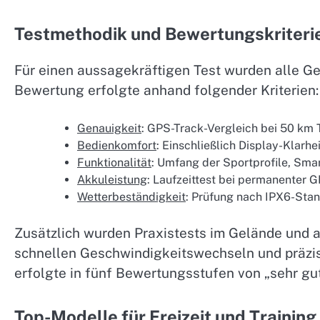
Testmethodik und Bewertungskriteri
Für einen aussagekräftigen Test wurden alle Ge
Bewertung erfolgte anhand folgender Kriterien:
Genauigkeit
: GPS-Track-Vergleich bei 50 km 
Bedienkomfort
: Einschließlich Display-Klarh
Funktionalität
: Umfang der Sportprofile, Sma
Akkuleistung
: Laufzeittest bei permanenter
Wetterbeständigkeit
: Prüfung nach IPX6-Sta
Zusätzlich wurden Praxistests im Gelände und a
schnellen Geschwindigkeitswechseln und präzi
erfolgte in fünf Bewertungsstufen von „sehr gut
Top-Modelle für Freizeit und Training