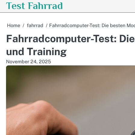
Test Fahrrad
Skip
to
content
Home
fahrrad
Fahrradcomputer-Test: Die besten Mode
Fahrradcomputer-Test: Die 
und Training
November 24, 2025