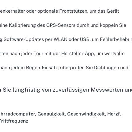
enkerhalter oder optionale Frontstützen, um das Gerät
t eine Kalibrierung des GPS-Sensors durch und koppeln Sie
äßig Software-Updates per WLAN oder USB, um Fehlerbehebu
ten nach jeder Tour mit der Hersteller-App, um wertvolle
 nach jedem Regen-Einsatz, überprüfen Sie Dichtungen und
n Sie langfristig von zuverlässigen Messwerten un
ahrradcomputer
,
Genauigkeit
,
Geschwindigkeit
,
Herzf
,
Trittfrequenz