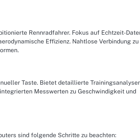
itionierte Rennradfahrer. Fokus auf Echtzeit-Date
erodynamische Effizienz. Nahtlose Verbindung zu
formen.
eller Taste. Bietet detaillierte Trainingsanalysen
ntegrierten Messwerten zu Geschwindigkeit und
ters sind folgende Schritte zu beachten: