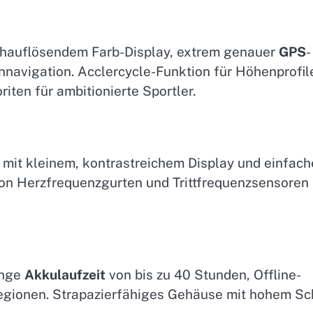
chauflösendem Farb-Display, extrem genauer
GPS
-
navigation. Acclercycle-Funktion für Höhenprofil
ten für ambitionierte Sportler.
 mit kleinem, kontrastreichem Display und einfach
 von Herzfrequenzgurten und Trittfrequenzsensoren
ange
Akkulaufzeit
von bis zu 40 Stunden, Offline-
egionen. Strapazierfähiges Gehäuse mit hohem Sc