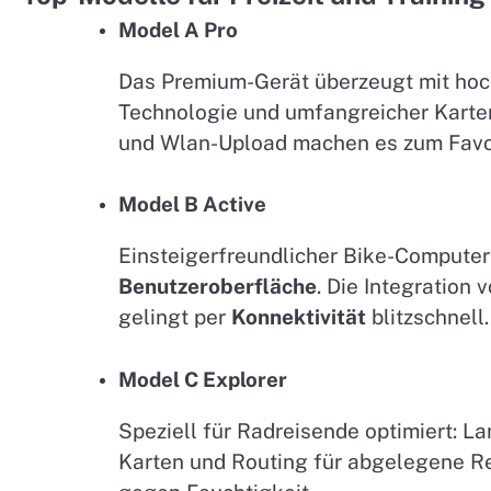
Model A Pro
Das Premium-Gerät überzeugt mit ho
Technologie und umfangreicher Karten
und Wlan-Upload machen es zum Favori
Model B Active
Einsteigerfreundlicher Bike-Computer
Benutzeroberfläche
. Die Integration
gelingt per
Konnektivität
blitzschnell.
Model C Explorer
Speziell für Radreisende optimiert: L
Karten und Routing für abgelegene R