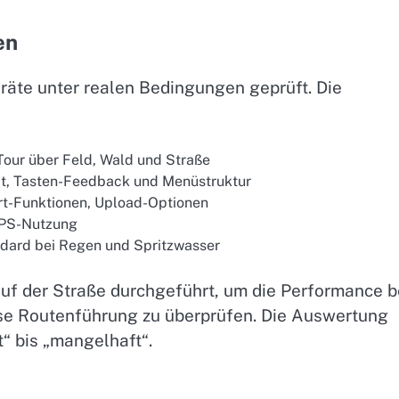
en
räte unter realen Bedingungen geprüft. Die
Tour über Feld, Wald und Straße
eit, Tasten-Feedback und Menüstruktur
rt-Funktionen, Upload-Optionen
 GPS-Nutzung
ndard bei Regen und Spritzwasser
uf der Straße durchgeführt, um die Performance b
se Routenführung zu überprüfen. Die Auswertung
“ bis „mangelhaft“.