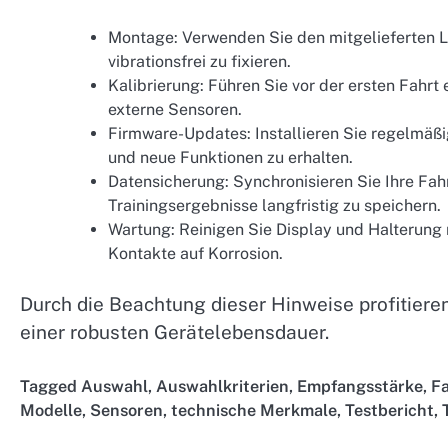
Montage: Verwenden Sie den mitgelieferten L
vibrationsfrei zu fixieren.
Kalibrierung: Führen Sie vor der ersten Fahr
externe Sensoren.
Firmware-Updates: Installieren Sie regelm
und neue Funktionen zu erhalten.
Datensicherung: Synchronisieren Sie Ihre Fahr
Trainingsergebnisse langfristig zu speichern.
Wartung: Reinigen Sie Display und Halterung
Kontakte auf Korrosion.
Durch die Beachtung dieser Hinweise profitiere
einer robusten Gerätelebensdauer.
Tagged
Auswahl
,
Auswahlkriterien
,
Empfangsstärke
,
F
Modelle
,
Sensoren
,
technische Merkmale
,
Testbericht
,