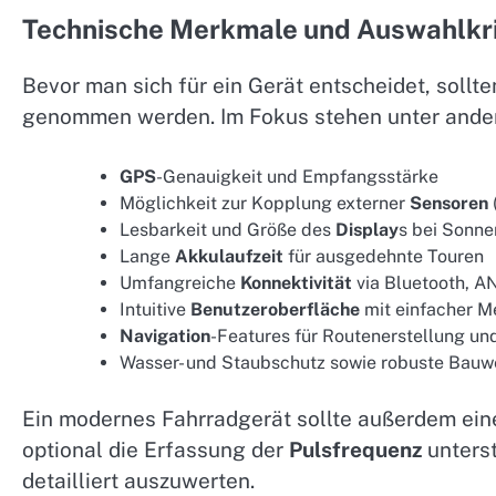
Technische Merkmale und Auswahlkri
Bevor man sich für ein Gerät entscheidet, soll
genommen werden. Im Fokus stehen unter ande
GPS
-Genauigkeit und Empfangsstärke
Möglichkeit zur Kopplung externer
Sensoren
Lesbarkeit und Größe des
Display
s bei Sonne
Lange
Akkulaufzeit
für ausgedehnte Touren
Umfangreiche
Konnektivität
via Bluetooth, 
Intuitive
Benutzeroberfläche
mit einfacher M
Navigation
-Features für Routenerstellung u
Wasser- und Staubschutz sowie robuste Bauw
Ein modernes Fahrradgerät sollte außerdem ei
optional die Erfassung der
Pulsfrequenz
unterst
detailliert auszuwerten.