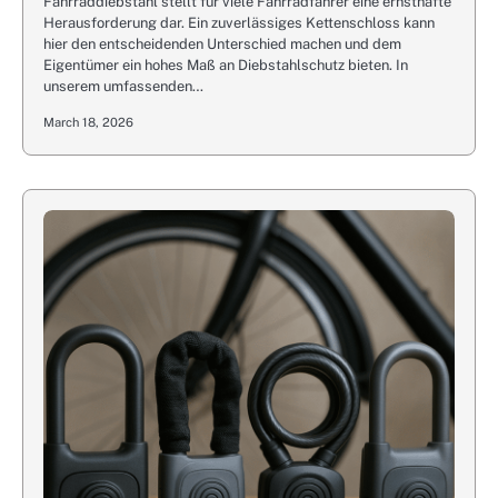
Fahrraddiebstahl stellt für viele Fahrradfahrer eine ernsthafte
Herausforderung dar. Ein zuverlässiges Kettenschloss kann
hier den entscheidenden Unterschied machen und dem
Eigentümer ein hohes Maß an Diebstahlschutz bieten. In
unserem umfassenden…
March 18, 2026