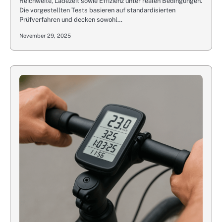
Reichweite, Ladezeit sowie Effizienz unter realen Bedingungen.
Die vorgestellten Tests basieren auf standardisierten
Prüfverfahren und decken sowohl…
November 29, 2025