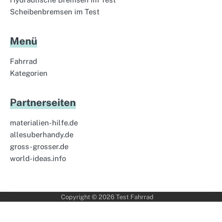
Scheibenbremsen im Test
Menü
Fahrrad
Kategorien
Partnerseiten
materialien-hilfe.de
allesuberhandy.de
gross-grosser.de
world-ideas.info
Copyright © 2026
Test Fahrrad