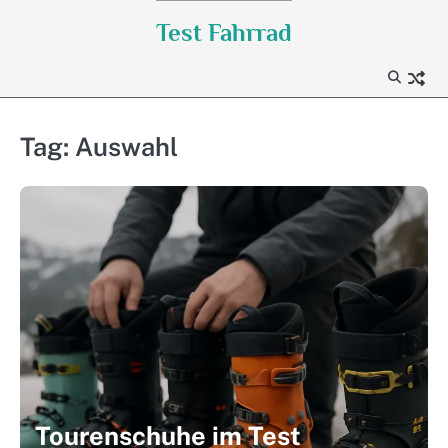
Skip
Test Fahrrad
to
content
Tag:
Auswahl
Tourenschuhe im Test