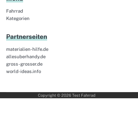
Fahrrad
Kategorien
Partnerseiten
materialien-hilfe.de
allesuberhandy.de
gross-grosser.de
world-ideas.info
Copyright © 2026
Test Fahrrad