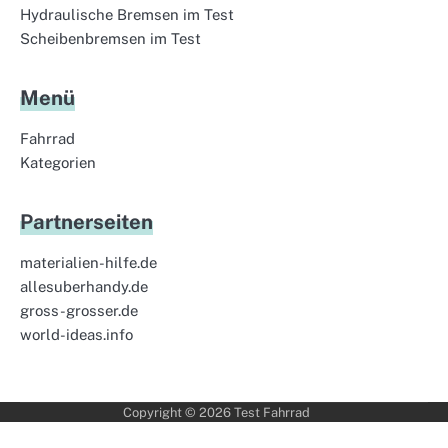
Hydraulische Bremsen im Test
Scheibenbremsen im Test
Menü
Fahrrad
Kategorien
Partnerseiten
materialien-hilfe.de
allesuberhandy.de
gross-grosser.de
world-ideas.info
Copyright © 2026
Test Fahrrad